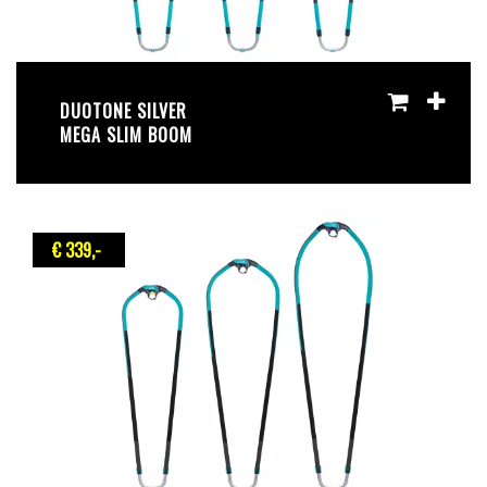
DUOTONE SILVER
MEGA SLIM BOOM
€ 339
,-