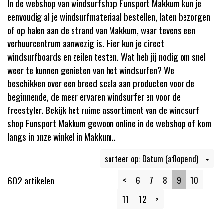
In de webshop van windsurfshop Funsport Makkum kun je
eenvoudig al je windsurfmateriaal bestellen, laten bezorgen
of op halen aan de strand van Makkum, waar tevens een
verhuurcentrum aanwezig is. Hier kun je direct
windsurfboards en zeilen testen. Wat heb jij nodig om snel
weer te kunnen genieten van het windsurfen? We
beschikken over een breed scala aan producten voor de
beginnende, de meer ervaren windsurfer en voor de
freestyler. Bekijk het ruime assortiment van de windsurf
shop Funsport Makkum gewoon online in de webshop of kom
langs in onze winkel in Makkum..
sorteer op: Datum (aflopend)
602 artikelen
<
6
7
8
9
10
11
12
>