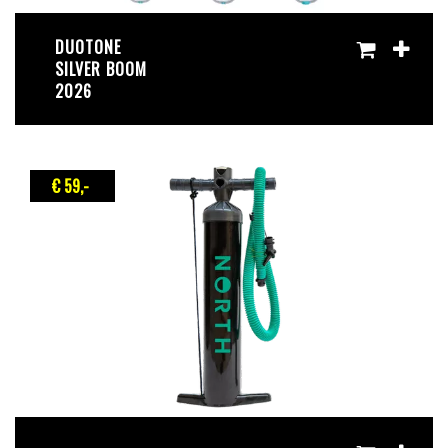
DUOTONE
SILVER BOOM
2026
€ 59
,-