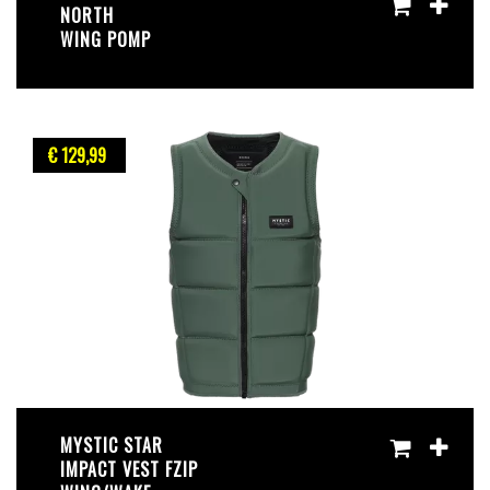
NORTH
WING POMP
€ 129
,99
MYSTIC STAR
IMPACT VEST FZIP