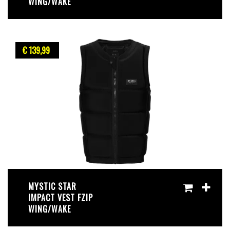
WING/WAKE
€ 139
,99
MYSTIC STAR
IMPACT VEST FZIP
WING/WAKE