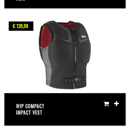
€ 139
,99
WIP COMPACT
IMPACT VEST