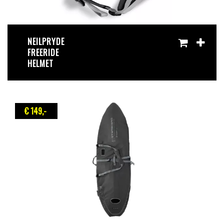
NEILPRYDE
FREERIDE
HELMET
€ 149
,-