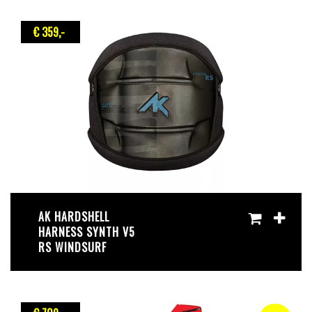
€ 359
,-
AK HARDSHELL
HARNESS SYNTH V5
RS WINDSURF