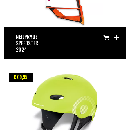
NEILPRYDE
SPEEDSTER
2024
€ 69
,95