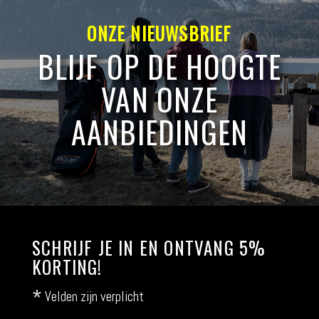
ONZE NIEUWSBRIEF
BLIJF OP DE HOOGTE
VAN ONZE
AANBIEDINGEN
SCHRIJF JE IN EN ONTVANG 5%
KORTING!
*
Velden zijn verplicht