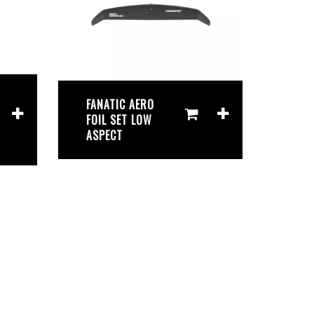
FANATIC AERO
FOIL SET LOW
ASPECT