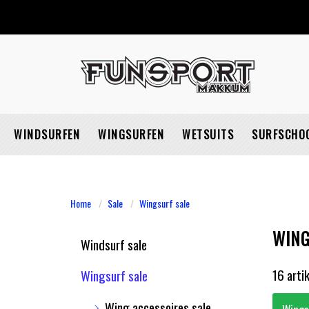
WINDSURFEN
WINGSURFEN
WETSUITS
SURFSCHO
Home
Sale
Wingsurf sale
WING
Windsurf sale
16 arti
Wingsurf sale
Wing accessoires sale