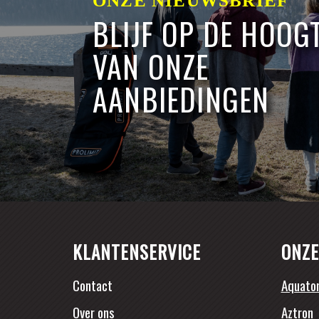
ONZE NIEUWSBRIEF
BLIJF OP DE HOOG
VAN ONZE
AANBIEDINGEN
KLANTENSERVICE
ONZE
Contact
Aquato
Over ons
Aztron