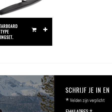
TARBOARD
-TYPE
INGSET.
SCHRIJF JE IN E
*
Velden zijn verplicht
EMAILADRES