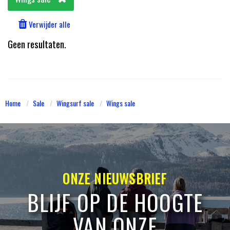
Verwijder alle
Geen resultaten.
Home
Sale
Wingsurf sale
Wings sale
ONZE NIEUWSBRIEF
BLIJF OP DE HOOGTE
VAN ONZE