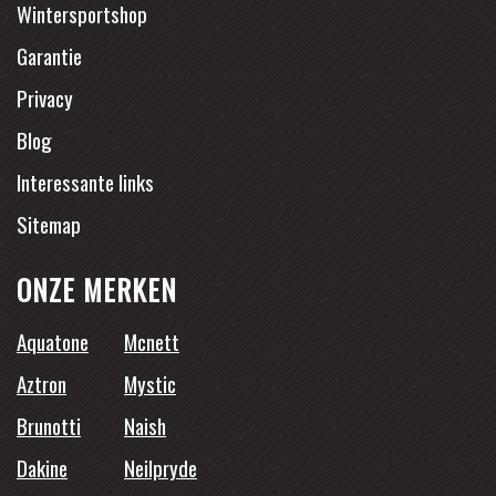
Wintersportshop
Garantie
Privacy
Blog
Interessante links
Sitemap
ONZE MERKEN
Aquatone
Mcnett
Aztron
Mystic
Brunotti
Naish
Dakine
Neilpryde