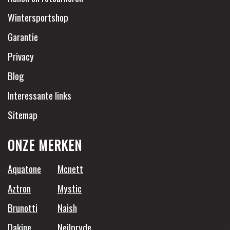
Wintersportshop
Garantie
Privacy
Blog
Interessante links
Sitemap
ONZE MERKEN
Aquatone
Mcnett
Aztron
Mystic
Brunotti
Naish
Dakine
Neilpryde