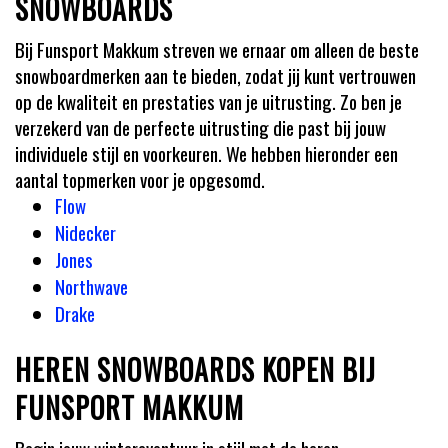
SNOWBOARDS
Bij Funsport Makkum streven we ernaar om alleen de beste
snowboardmerken aan te bieden, zodat jij kunt vertrouwen
op de kwaliteit en prestaties van je uitrusting. Zo ben je
verzekerd van de perfecte uitrusting die past bij jouw
individuele stijl en voorkeuren. We hebben hieronder een
aantal topmerken voor je opgesomd.
Flow
Nidecker
Jones
Northwave
Drake
HEREN SNOWBOARDS KOPEN BIJ
FUNSPORT MAKKUM
Begin jouw winteravontuur in stijl met de heren