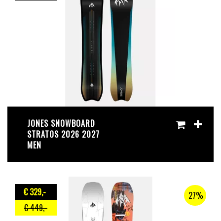
JONES SNOWBOARD
STRATOS 2026 2027
MEN
€ 329
,-
27%
€ 449
,-