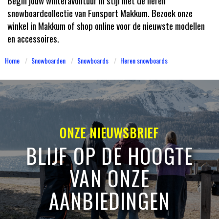
snowboardcollectie van Funsport Makkum. Bezoek onze
winkel in Makkum of shop online voor de nieuwste modellen
en accessoires.
Home
Snowboarden
Snowboards
Heren snowboards
ONZE NIEUWSBRIEF
BLIJF OP DE HOOGTE
VAN ONZE
AANBIEDINGEN