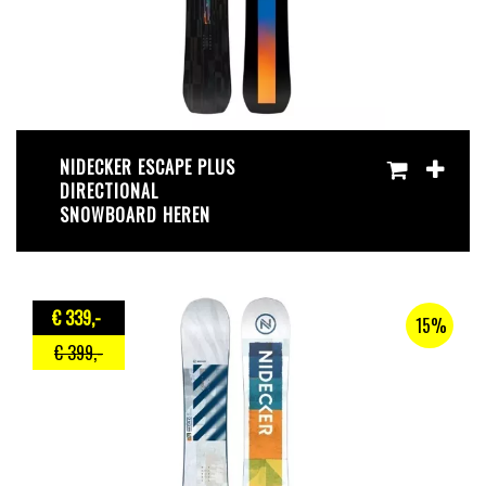
NIDECKER ESCAPE PLUS
DIRECTIONAL
SNOWBOARD HEREN
€ 339
,-
15%
€ 399
,-