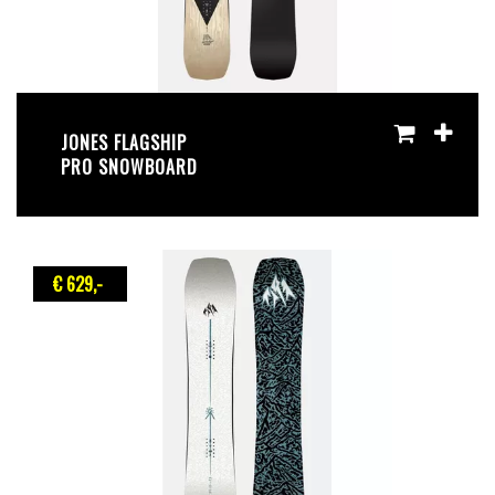
JONES FLAGSHIP
PRO SNOWBOARD
€ 629
,-