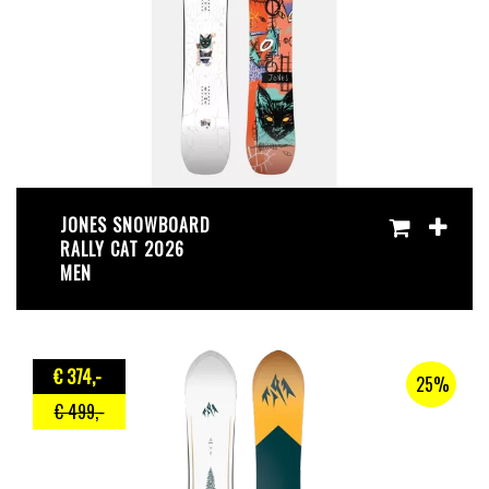
JONES SNOWBOARD
RALLY CAT 2026
MEN
€ 374
,-
25%
€ 499
,-