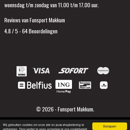
woensdag t/m zondag van 11.00 t/m 17.00 uur.
Reviews van Funsport Makkum
4.8 / 5
-
64
Beoordelingen
© 2026 - Funsport Makkum.
Wij gebruiken cookies om onze site en jouw shopbeleving te
Doorgaan
verbeteren. Door verder te gaan accepteer je ons cookiebeleid.