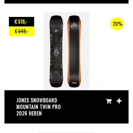
€ 519
,-
20%
€ 649
,-
JONES SNOWBOARD
MOUNTAIN TWIN PRO
2026 HEREN