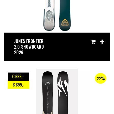
JONES FRONTIER
2.0 SNOWBOARD
2026
€ 699
,-
22%
€ 899
,-