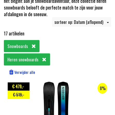
net begint aan je snowboardavontuur, onze collectie heren
snowboards belooft de perfecte match te zijn voor jouw
afdalingen in de sneeuw.
sorteer op: Datum (aflopend)
17 artikelen
Snowboards
Heren snowboards
Verwijder alle
€ 479
,-
8%
€ 519
,-