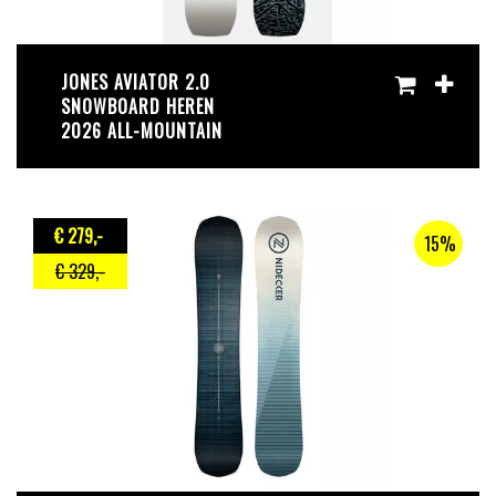
JONES AVIATOR 2.0
SNOWBOARD HEREN
2026 ALL-MOUNTAIN
€ 279
,-
15%
€ 329
,-