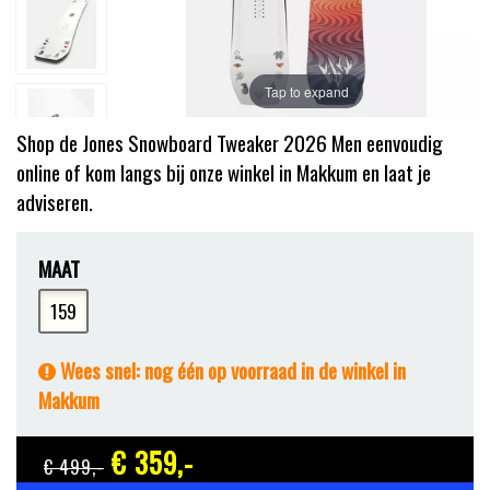
Tap to expand
Shop de Jones Snowboard Tweaker 2026 Men eenvoudig
online of kom langs bij onze winkel in Makkum en laat je
adviseren.
MAAT
159
Wees snel: nog één op voorraad in de winkel in
Makkum
€ 359
,-
€ 499
,-