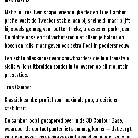
Met zijn True Twin shape, vriendelijke flex en True Camber
profiel voelt de Tweaker stabiel aan bij snelheid, maar blijft
hij speels genoeg voor butter tricks, presses en parkrijden.
De platte nose en tail verbeteren niet alleen je balans op
boxen en rails, maar geven ook extra float in poedersneeuw.
Een echte alleskunner voor snowboarders die hun freestyle
skills willen uitbreiden zonder in te leveren op all-mountain
prestaties.
True Camber:
Klassiek camberprofiel voor maximale pop, precisie en
stabiliteit.
De camber loopt getapered over in de 3D Contour Base,
waardoor de contactpunten iets omhoog komen – dat zorgt
voor een losser, vergevingsgezind gevoel en minder kans op