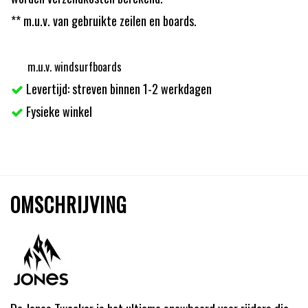
** m.u.v. van gebruikte zeilen en boards.
m.u.v. windsurfboards
Levertijd: streven binnen 1-2 werkdagen
Fysieke winkel
OMSCHRIJVING