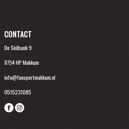
CONTACT
De Skilbank 9
8754 HP Makkum
info@funsportmakkum.nl
0515231085