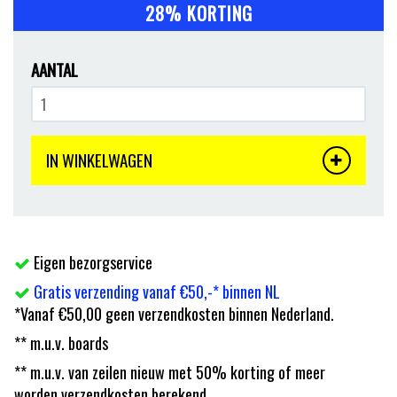
28% KORTING
AANTAL
IN WINKELWAGEN
Eigen bezorgservice
Gratis verzending vanaf €50,-* binnen NL
*Vanaf €50,00 geen verzendkosten binnen Nederland.
** m.u.v. boards
** m.u.v. van zeilen nieuw met 50% korting of meer
worden verzendkosten berekend.