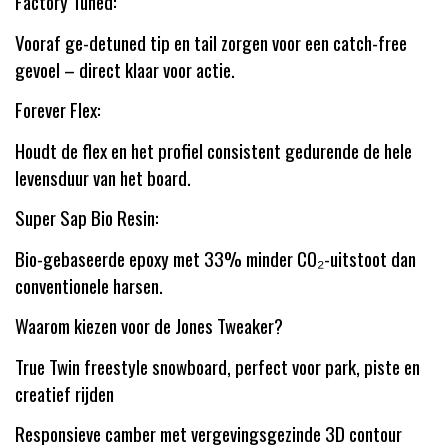
Factory Tuned:
Vooraf ge-detuned tip en tail zorgen voor een catch-free
gevoel – direct klaar voor actie.
Forever Flex:
Houdt de flex en het profiel consistent gedurende de hele
levensduur van het board.
Super Sap Bio Resin:
Bio-gebaseerde epoxy met 33% minder CO₂-uitstoot dan
conventionele harsen.
Waarom kiezen voor de Jones Tweaker?
True Twin freestyle snowboard, perfect voor park, piste en
creatief rijden
Responsieve camber met vergevingsgezinde 3D contour