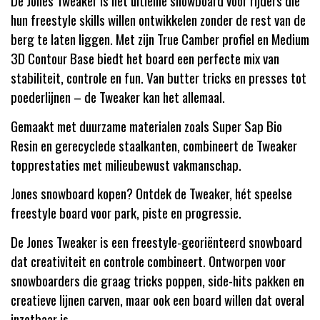
De Jones Tweaker is het ultieme snowboard voor rijders die
hun freestyle skills willen ontwikkelen zonder de rest van de
berg te laten liggen. Met zijn True Camber profiel en Medium
3D Contour Base biedt het board een perfecte mix van
stabiliteit, controle en fun. Van butter tricks en presses tot
poederlijnen – de Tweaker kan het allemaal.
Gemaakt met duurzame materialen zoals Super Sap Bio
Resin en gerecyclede staalkanten, combineert de Tweaker
topprestaties met milieubewust vakmanschap.
Jones snowboard kopen? Ontdek de Tweaker, hét speelse
freestyle board voor park, piste en progressie.
De Jones Tweaker is een freestyle-georiënteerd snowboard
dat creativiteit en controle combineert. Ontworpen voor
snowboarders die graag tricks poppen, side-hits pakken en
creatieve lijnen carven, maar ook een board willen dat overal
inzetbaar is.