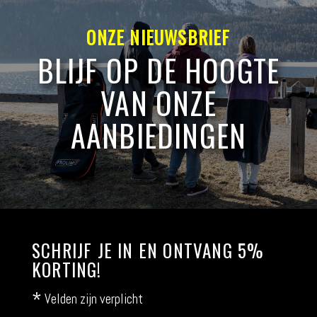
ONZE NIEUWSBRIEF
BLIJF OP DE HOOGTE
VAN ONZE
AANBIEDINGEN
SCHRIJF JE IN EN ONTVANG 5%
KORTING!
*
Velden zijn verplicht