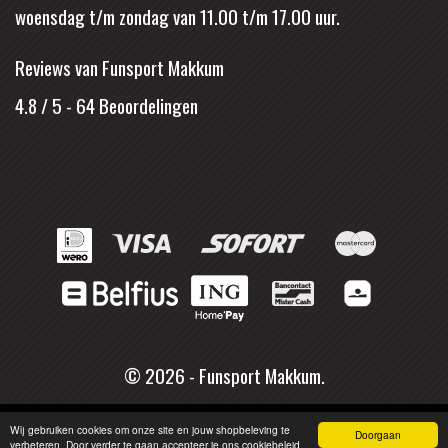
woensdag t/m zondag van 11.00 t/m 17.00 uur.
Reviews van Funsport Makkum
4.8 / 5
-
64
Beoordelingen
© 2026 - Funsport Makkum.
Wij gebruiken cookies om onze site en jouw shopbeleving te
Doorgaan
verbeteren. Door verder te gaan accepteer je ons cookiebeleid.