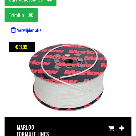
Trimlijn
Verwijder alle
€ 3
,99
MARLOO
FORMULE LINES