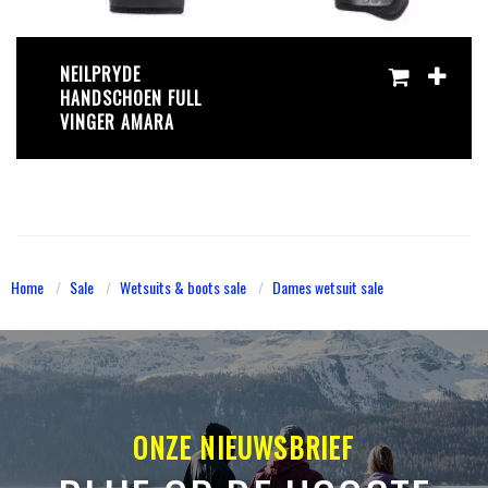
NEILPRYDE
HANDSCHOEN FULL
VINGER AMARA
Home
Sale
Wetsuits & boots sale
Dames wetsuit sale
ONZE NIEUWSBRIEF