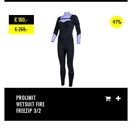
€ 160
,-
41%
€ 269
,-
PROLIMIT
WETSUIT FIRE
FREEZIP 3/2