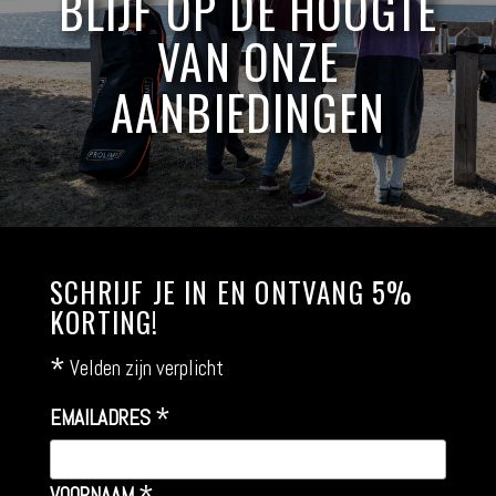
BLIJF OP DE HOOGTE
VAN ONZE
AANBIEDINGEN
SCHRIJF JE IN EN ONTVANG 5%
KORTING!
*
Velden zijn verplicht
*
EMAILADRES
VOORNAAM