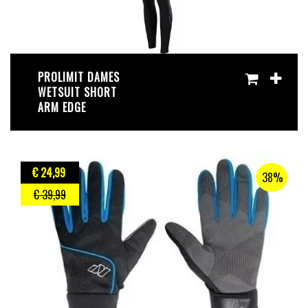
PROLIMIT DAMES
WETSUIT SHORT
ARM EDGE
€ 24
,99
38%
€ 39
,99