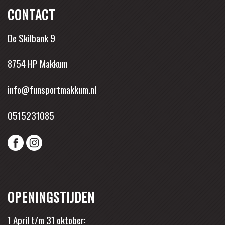
CONTACT
De Skilbank 9
8754 HP Makkum
info@funsportmakkum.nl
0515231085
OPENINGSTIJDEN
1 April t/m 31 oktober: