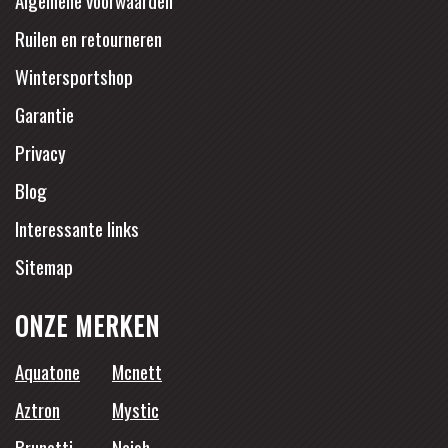
Ruilen en retourneren
Wintersportshop
Garantie
Privacy
Blog
Interessante links
Sitemap
ONZE MERKEN
Aquatone
Mcnett
Aztron
Mystic
Brunotti
Naish