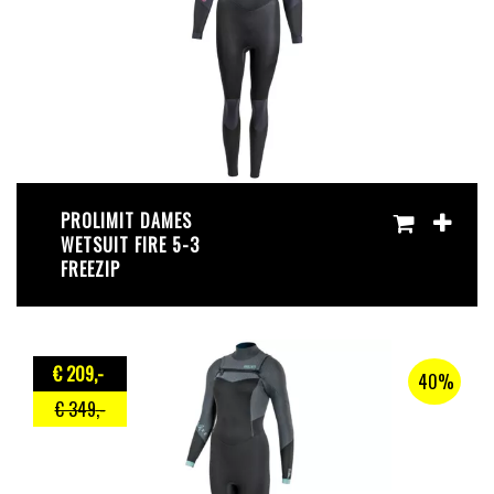
PROLIMIT DAMES
WETSUIT FIRE 5-3
FREEZIP
€ 209
,-
40%
€ 349
,-