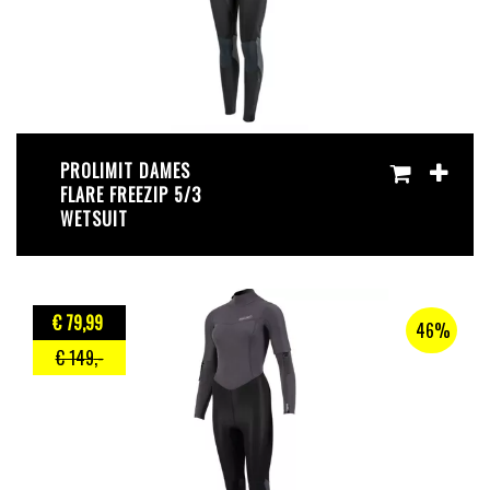
PROLIMIT DAMES
FLARE FREEZIP 5/3
WETSUIT
€ 79
,99
46%
€ 149
,-