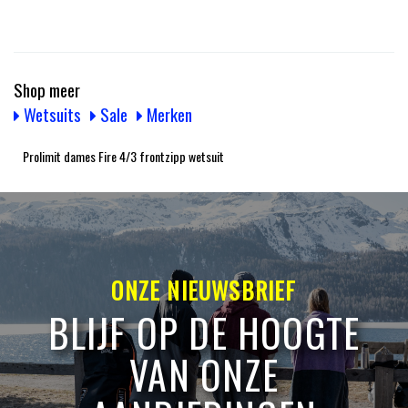
Shop meer
Wetsuits
Sale
Merken
Prolimit dames Fire 4/3 frontzipp wetsuit
ONZE NIEUWSBRIEF
BLIJF OP DE HOOGTE
VAN ONZE