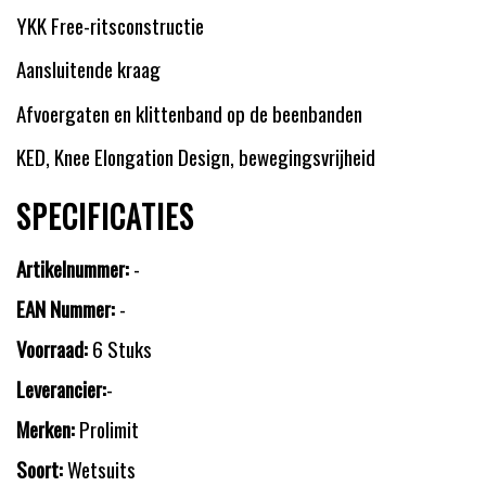
YKK Free-ritsconstructie
Aansluitende kraag
Afvoergaten en klittenband op de beenbanden
KED, Knee Elongation Design, bewegingsvrijheid
SPECIFICATIES
Artikelnummer:
-
EAN Nummer:
-
Voorraad:
6 Stuks
Leverancier:
-
Merken:
Prolimit
Soort:
Wetsuits