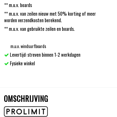
** m.u.v. boards
** m.u.v. van zeilen nieuw met 50% korting of meer
worden verzendkosten berekend.
** m.u.v. van gebruikte zeilen en boards.
m.u.v. windsurfboards
Levertijd: streven binnen 1-2 werkdagen
Fysieke winkel
OMSCHRIJVING