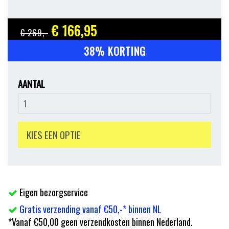
€ 166
,95
€ 269
,-
38% KORTING
AANTAL
KIES EEN OPTIE
Eigen bezorgservice
Gratis verzending vanaf €50,-* binnen NL
*Vanaf €50,00 geen verzendkosten binnen Nederland.