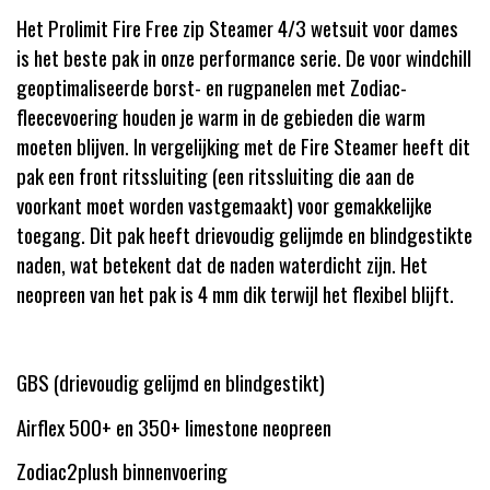
Het Prolimit Fire Free zip Steamer 4/3 wetsuit voor dames
is het beste pak in onze performance serie. De voor windchill
geoptimaliseerde borst- en rugpanelen met Zodiac-
fleecevoering houden je warm in de gebieden die warm
moeten blijven. In vergelijking met de Fire Steamer heeft dit
pak een front ritssluiting (een ritssluiting die aan de
voorkant moet worden vastgemaakt) voor gemakkelijke
toegang. Dit pak heeft drievoudig gelijmde en blindgestikte
naden, wat betekent dat de naden waterdicht zijn. Het
neopreen van het pak is 4 mm dik terwijl het flexibel blijft.
GBS (drievoudig gelijmd en blindgestikt)
Airflex 500+ en 350+ limestone neopreen
Zodiac2plush binnenvoering