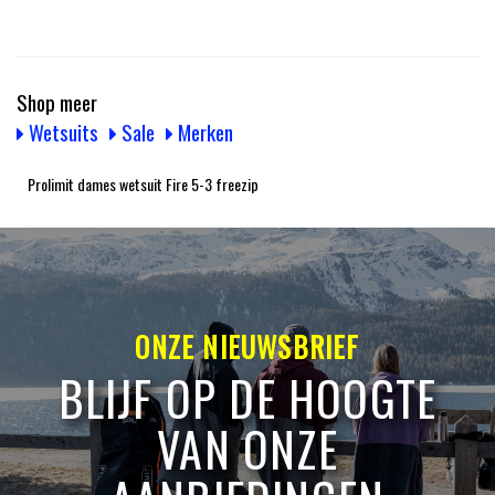
Shop meer
Wetsuits
Sale
Merken
Prolimit dames wetsuit Fire 5-3 freezip
ONZE NIEUWSBRIEF
BLIJF OP DE HOOGTE
VAN ONZE