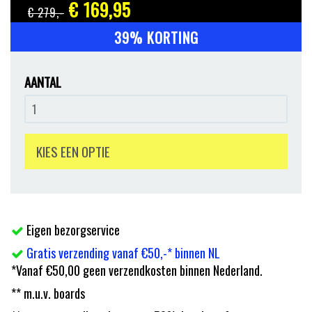
€ 169
,95
€ 279
,-
39% KORTING
AANTAL
KIES EEN OPTIE
Eigen bezorgservice
Gratis verzending vanaf €50,-* binnen NL
*Vanaf €50,00 geen verzendkosten binnen Nederland.
** m.u.v. boards