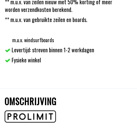
** m.u.v. van zeilen nieuw met 50% korting of meer
worden verzendkosten berekend.
** m.u.v. van gebruikte zeilen en boards.
m.u.v. windsurfboards
Levertijd: streven binnen 1-2 werkdagen
Fysieke winkel
OMSCHRIJVING