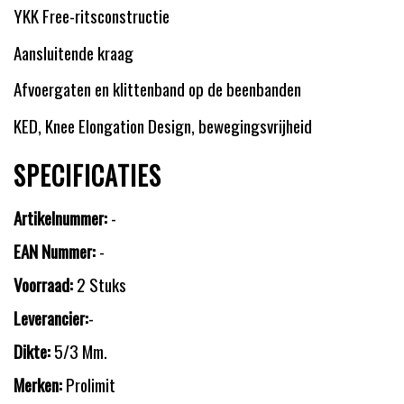
YKK Free-ritsconstructie
Aansluitende kraag
Afvoergaten en klittenband op de beenbanden
KED, Knee Elongation Design, bewegingsvrijheid
SPECIFICATIES
Artikelnummer:
-
EAN Nummer:
-
Voorraad:
2 Stuks
Leverancier:
-
Dikte:
5/3 Mm.
Merken:
Prolimit