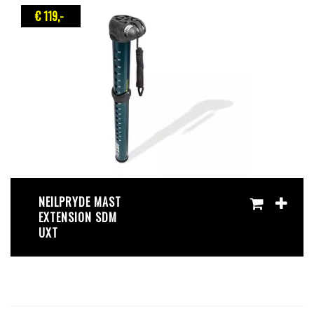
€ 119
,-
NEILPRYDE MAST
EXTENSION SDM
UXT