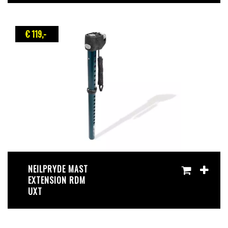
€ 119
,-
NEILPRYDE MAST
EXTENSION RDM
UXT