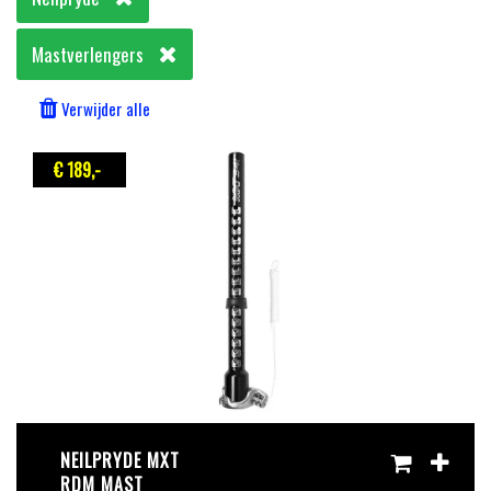
Mastverlengers
Verwijder alle
€ 189
,-
NEILPRYDE MXT
RDM MAST