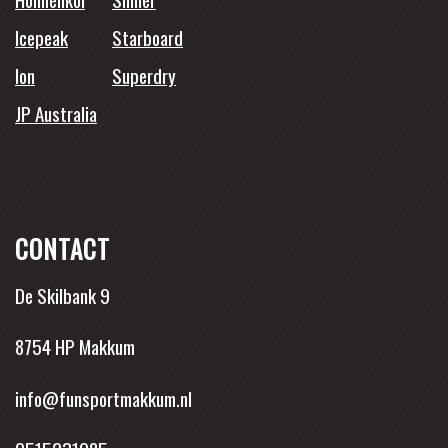
Icepeak
Starboard
Ion
Superdry
JP Australia
CONTACT
De Skilbank 9
8754 HP Makkum
info@funsportmakkum.nl