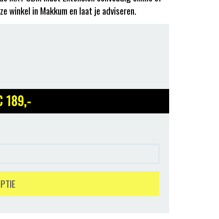
ze winkel in Makkum en laat je adviseren.
€ 189
,-
OPTIE