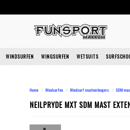
WINDSURFEN
WINGSURFEN
WETSUITS
SURFSCHO
Home
Windsurfen
Windsurf mastverlengers
SDM mast
NEILPRYDE MXT SDM MAST EXTE