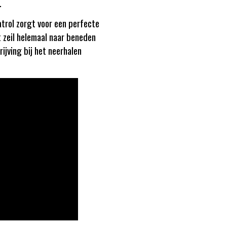
.
trol zorgt voor een perfecte
et zeil helemaal naar beneden
ijving bij het neerhalen