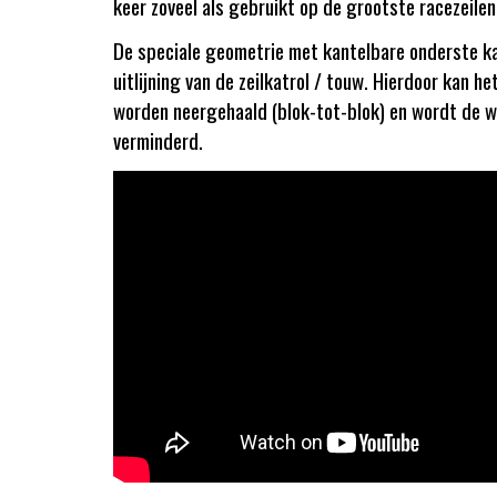
keer zoveel als gebruikt op de grootste racezeilen
De speciale geometrie met kantelbare onderste ka
uitlijning van de zeilkatrol / touw. Hierdoor kan h
worden neergehaald (blok-tot-blok) en wordt de wr
verminderd.