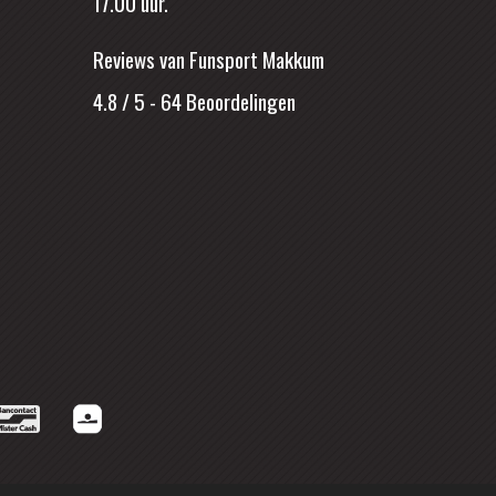
17.00 uur.
Reviews van Funsport Makkum
4.8 / 5
-
64
Beoordelingen