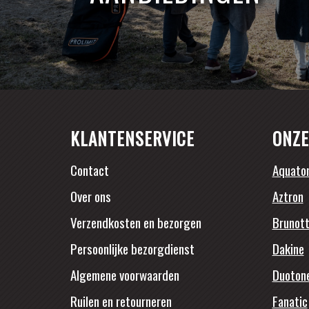
KLANTENSERVICE
ONZE
Contact
Aquato
Over ons
Aztron
Verzendkosten en bezorgen
Brunott
Persoonlijke bezorgdienst
Dakine
Algemene voorwaarden
Duoton
Ruilen en retourneren
Fanatic