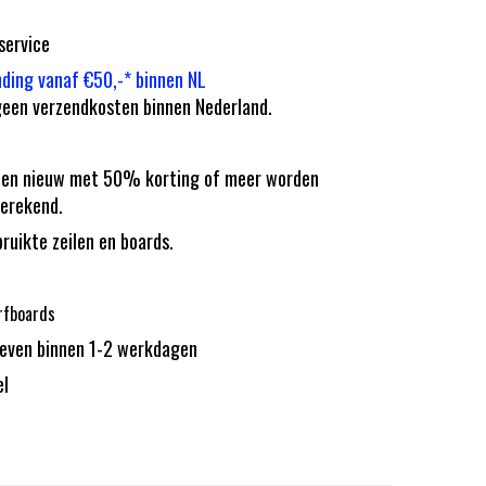
service
nding vanaf €50,-* binnen NL
een verzendkosten binnen Nederland.
eilen nieuw met 50% korting of meer worden
erekend.
bruikte zeilen en boards.
rfboards
reven binnen 1-2 werkdagen
el