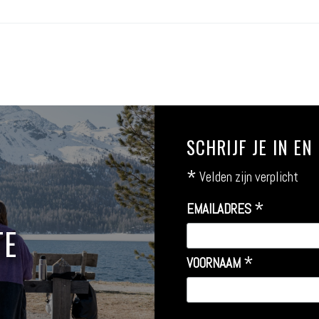
SCHRIJF JE IN E
*
Velden zijn verplicht
*
EMAILADRES
TE
*
VOORNAAM