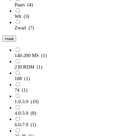
Paars
(4)
Wit
(3)
Zwart
(7)
maat
140-200 MS
(1)
230 RDM
(1)
188
(1)
74
(1)
1.0-3.9
(10)
4.0-5.9
(8)
6.0-7.9
(1)