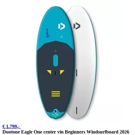
€ 1.799
,-
Duotone Eagle One center vin Beginners Windsurfboard 2026