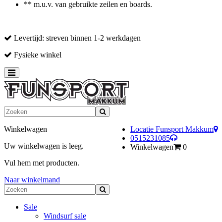
** m.u.v. van gebruikte zeilen en boards.
Levertijd: streven binnen 1-2 werkdagen
Fysieke winkel
Toggle
navigation
Winkelwagen
Locatie Funsport Makkum
0515231085
Uw winkelwagen is leeg.
Winkelwagen
0
Vul hem met producten.
Naar winkelmand
Sale
Windsurf sale