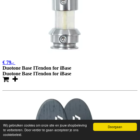
€ 79
,-
Duotone Base ITendon for iBase
Duotone Base ITendon for iBase
Wij gebruiken cookies om onze site en jouw shopbeleving
Doorgaan
te verbeteren. Door verder te gaan accepteer je ons
cookiebeleid.