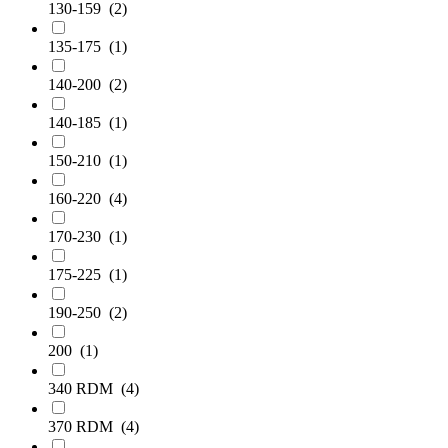
130-159
(2)
135-175
(1)
140-200
(2)
140-185
(1)
150-210
(1)
160-220
(4)
170-230
(1)
175-225
(1)
190-250
(2)
200
(1)
340 RDM
(4)
370 RDM
(4)