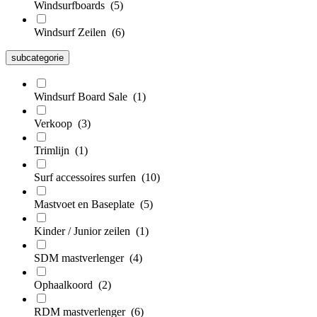
Windsurfboards
(5)
Windsurf Zeilen
(6)
subcategorie
Windsurf Board Sale
(1)
Verkoop
(3)
Trimlijn
(1)
Surf accessoires surfen
(10)
Mastvoet en Baseplate
(5)
Kinder / Junior zeilen
(1)
SDM mastverlenger
(4)
Ophaalkoord
(2)
RDM mastverlenger
(6)