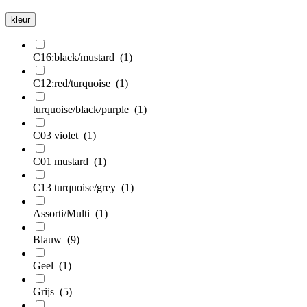
kleur
C16:black/mustard
(1)
C12:red/turquoise
(1)
turquoise/black/purple
(1)
C03 violet
(1)
C01 mustard
(1)
C13 turquoise/grey
(1)
Assorti/Multi
(1)
Blauw
(9)
Geel
(1)
Grijs
(5)