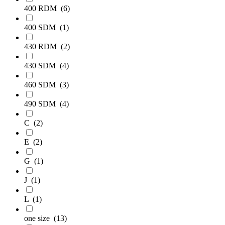
400 RDM
(6)
400 SDM
(1)
430 RDM
(2)
430 SDM
(4)
460 SDM
(3)
490 SDM
(4)
C
(2)
E
(2)
G
(1)
J
(1)
L
(1)
one size
(13)