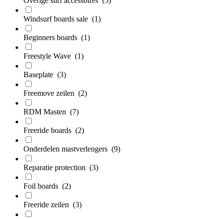
Overige surf accessoires
(5)
Windsurf boards sale
(1)
Beginners boards
(1)
Freestyle Wave
(1)
Baseplate
(3)
Freemove zeilen
(2)
RDM Masten
(7)
Freeride boards
(2)
Onderdelen mastverlengers
(9)
Reparatie protection
(3)
Foil boards
(2)
Freeride zeilen
(3)