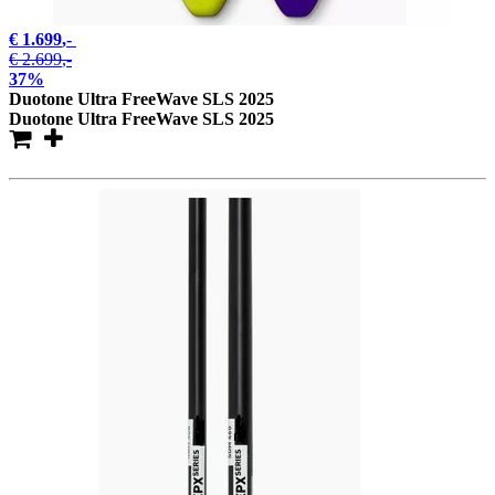
€ 1.699
,-
€ 2.699
,-
37%
Duotone Ultra FreeWave SLS 2025
Duotone Ultra FreeWave SLS 2025