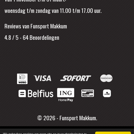
woensdag t/m zondag van 11.00 t/m 17.00 uur.
Reviews van Funsport Makkum
4.8 / 5
-
64
Beoordelingen
© 2026 - Funsport Makkum.
Wij gebruiken cookies om onze site en jouw shopbeleving te