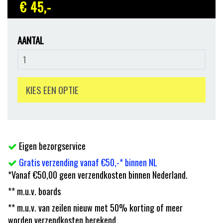
€ 45
,-
AANTAL
KIES EEN OPTIE
Eigen bezorgservice
Gratis verzending vanaf €50,-* binnen NL
*Vanaf €50,00 geen verzendkosten binnen Nederland.
** m.u.v. boards
** m.u.v. van zeilen nieuw met 50% korting of meer
worden verzendkosten berekend.