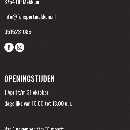
8754 HP Makkum
info@funsportmakkum.nl
0515231085
OPENINGSTIJDEN
1 April t/m 31 oktober:
dagelijks van 10.00 tot 18.00 uur.
Van 1 november t/m 31 maart: