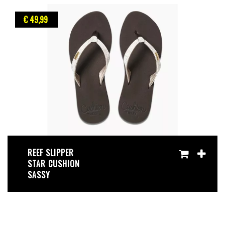
€ 49
,99
REEF SLIPPER
STAR CUSHION
SASSY