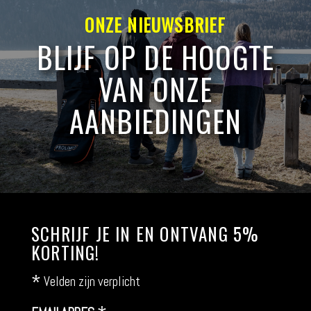
ONZE NIEUWSBRIEF
BLIJF OP DE HOOGTE
VAN ONZE
AANBIEDINGEN
SCHRIJF JE IN EN ONTVANG 5%
KORTING!
*
Velden zijn verplicht