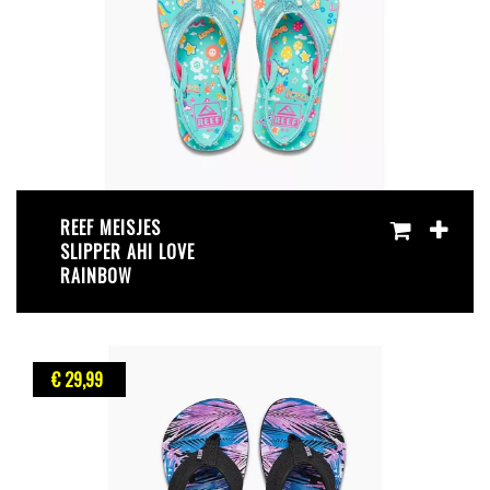
REEF MEISJES
SLIPPER AHI LOVE
RAINBOW
€ 29
,99