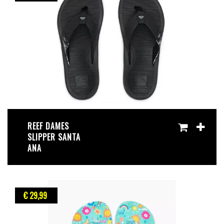
REEF DAMES
SLIPPER SANTA
ANA
€ 29
,99