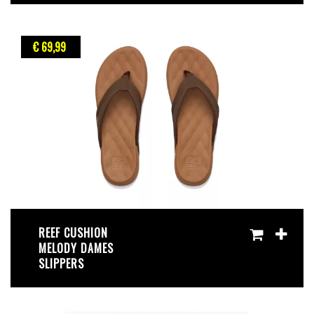
€ 69
,99
REEF CUSHION
MELODY DAMES
SLIPPERS