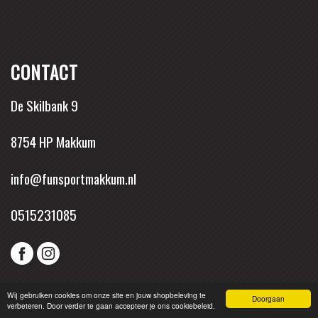
CONTACT
De Skilbank 9
8754 HP Makkum
info@funsportmakkum.nl
0515231085
Wij gebruiken cookies om onze site en jouw shopbeleving te
Doorgaan
verbeteren. Door verder te gaan accepteer je ons cookiebeleid.