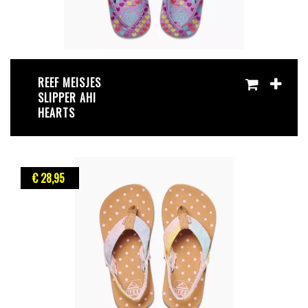
REEF MEISJES
SLIPPER AHI
HEARTS
€ 28
,95