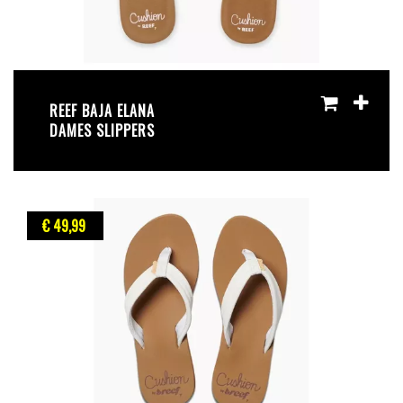
REEF BAJA ELANA
DAMES SLIPPERS
€ 49
,99