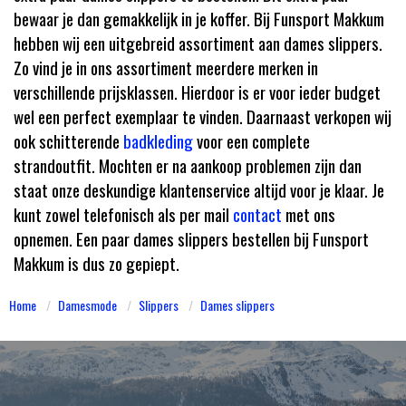
bewaar je dan gemakkelijk in je koffer.
Bij Funsport Makkum
hebben wij een uitgebreid assortiment aan
dames slippers.
Zo vind je in ons assortiment meerdere merken in
verschillende prijsklassen. Hierdoor is er voor ieder budget
wel een
perfect exemplaar te vinden. Daarnaast verkopen wij
ook schitterende
badkleding
voor een complete
strandoutfit. Mochten er na aankoop problemen zijn dan
staat onze deskundige klantenservice altijd voor je klaar. Je
kunt
zowel telefonisch als per mail
contact
met ons
opnemen. Een paar dames slippers bestellen bij Funsport
Makkum is dus zo gepiept.
Home
Damesmode
Slippers
Dames slippers