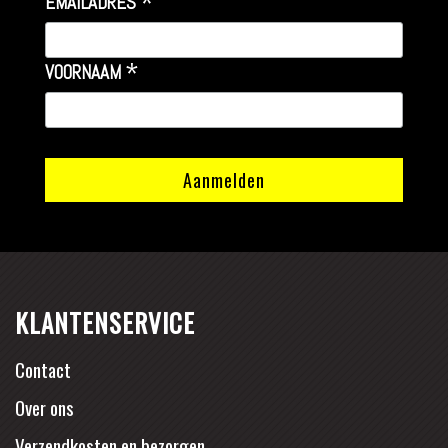
*
EMAILADRES
*
VOORNAAM
KLANTENSERVICE
Contact
Over ons
Verzendkosten en bezorgen