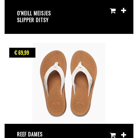
O'NEILL MEISJES
SLIPPER DITSY
€ 69
,99
REEF DAMES