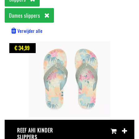
Dames slippers
Verwijder alle
€ 34
,99
REEF AHI KINDER
SLIPPERS