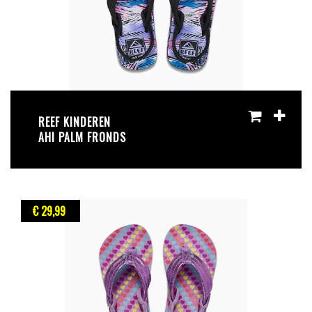
REEF KINDEREN
AHI PALM FRONDS
€ 29
,99