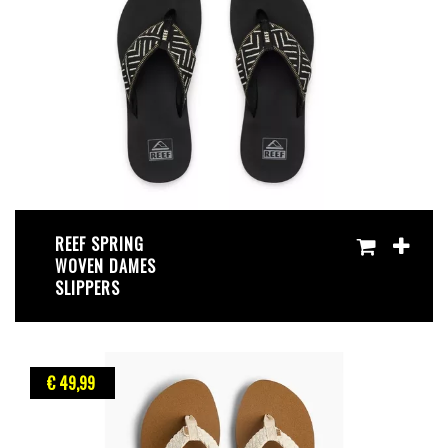
REEF SPRING
WOVEN DAMES
SLIPPERS
€ 49
,99