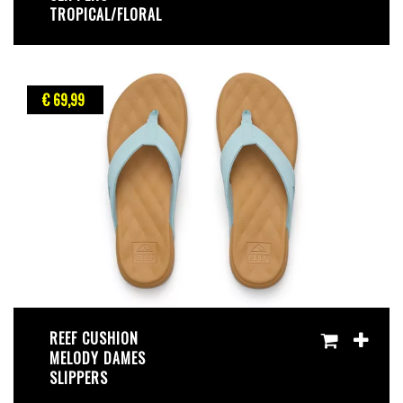
TROPICAL/FLORAL
€ 69
,99
REEF CUSHION
MELODY DAMES
SLIPPERS