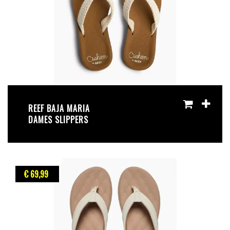
REEF BAJA MARIA
DAMES SLIPPERS
€ 69
,99