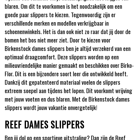
blaren. Om dit te voorkomen is het noodzakelijk om een
goede paar slippers te kiezen. Tegenwoordig zi
jn er
verschillende merken en modellen verkrijgbaar in
schoenenwinkels. Het is dan ook niet zo raar dat jij door de
bomen het bos niet meer ziet.
Door te kiezen voor
Birkenstock
dames slippers ben je altijd verzekerd van een
optimaal draagcomfort.
Deze slippers worden op een
milieuvriendelijke manier gemaakt en beschikken over
Birko
-
Flor. Dit is een
bijzondere soort leer die
ontwikkeld heeft.
Dankzij dit gepat
enteerd
materiaal voelen de slippers
extreem soepel aan tijdens het lopen.
Dit voorkomt wrijving
met jouw voeten en dus blaren. Met de
Birkenstock
dames
slippers wordt jouw vakantie onvergetelijk!
REEF DAMES SLIPPERS
Ben jij dol op een sportieve uitstraling? Dan zijn de Reef