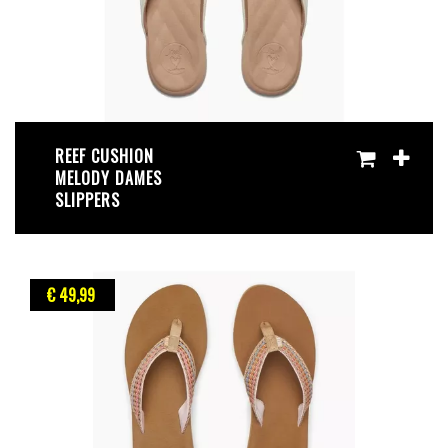
REEF CUSHION
MELODY DAMES
SLIPPERS
€ 49
,99