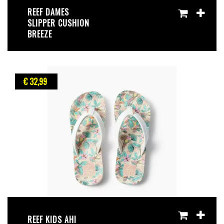
REEF DAMES
SLIPPER CUSHION
BREEZE
€ 32
,99
REEF KIDS AHI