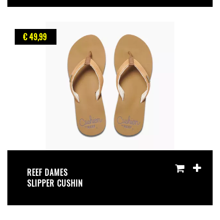
€ 49
,99
REEF DAMES
SLIPPER CUSHIN