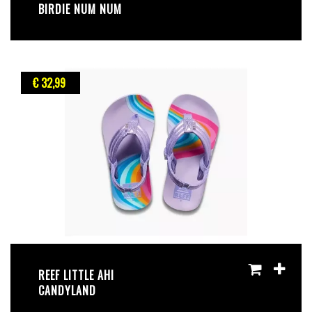
BIRDIE NUM NUM
€ 32
,99
REEF LITTLE AHI
CANDYLAND