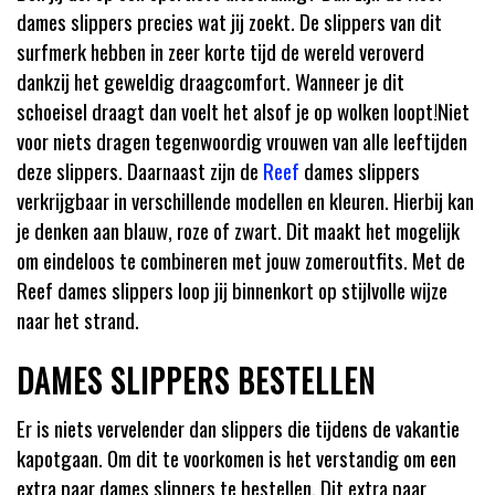
dames slippers precies wat jij zoekt. De
slippers van dit
surfmerk hebben
in
zeer
korte tijd de wereld veroverd
dankzij het
geweldig
draagcomfort.
Wanneer je dit
schoeisel draagt dan voelt het alsof je op wolken loopt
!
Niet
voor niets dragen tegenwoordig vrouwen van alle leeftijden
deze slippers.
Daarnaast zijn de
Reef
dames slippers
verkrijgbaar in verschillende modellen en kleuren.
Hierbij kan
je denken aan blauw, roze of zwart. Dit maakt het mogelijk
om eindeloos te combineren met jouw zomeroutfits.
Met de
Reef dames slippers loop jij binnenkort op stijlvolle wijze
naar
het strand.
DAMES SLIPPERS BESTELLEN
Er is niets vervelender dan slippers die tijdens de vakantie
kapotgaan.
Om dit te voorkomen is het verstandig om een
extra paar
dames slippers te bestellen. Dit extra paar