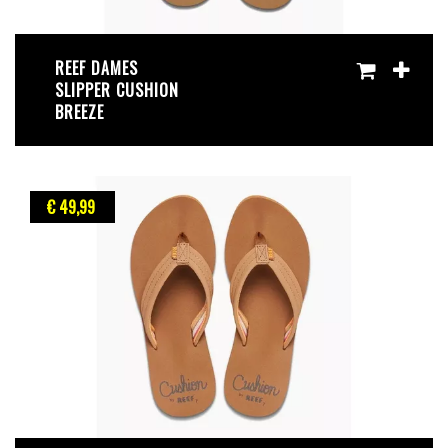
REEF DAMES
SLIPPER CUSHION
BREEZE
€ 49
,99