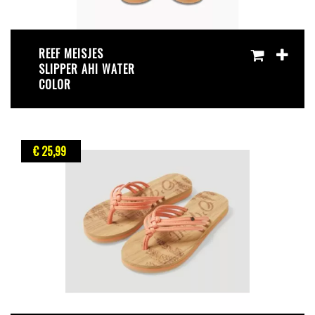
REEF MEISJES
SLIPPER AHI WATER
COLOR
€ 25
,99