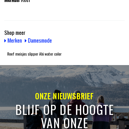
Shop meer
Merken
Damesmode
Reef meisjes slipper Ahi water color
ONZE NIEUWSBRIEF
BLIJF OP DE HOOGTE
VAN ONZE