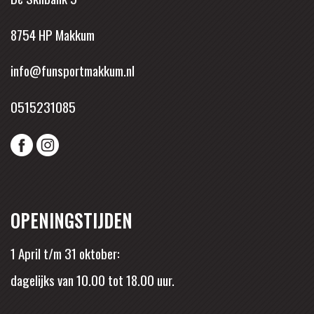
8754 HP Makkum
info@funsportmakkum.nl
0515231085
OPENINGSTIJDEN
1 April t/m 31 oktober:
dagelijks van 10.00 tot 18.00 uur.