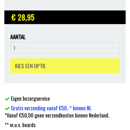
€ 28
,95
AANTAL
KIES EEN OPTIE
Eigen bezorgservice
Gratis verzending vanaf €50,-* binnen NL
*Vanaf €50,00 geen verzendkosten binnen Nederland.
** m.u.v. boards