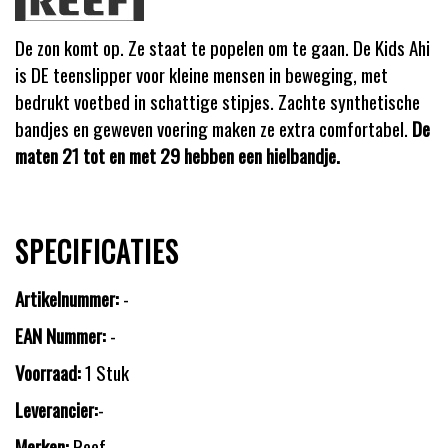
De zon komt op. Ze staat te popelen om te gaan. De Kids Ahi
is DE teenslipper voor kleine mensen in beweging, met
bedrukt voetbed in schattige stipjes. Zachte synthetische
bandjes en geweven voering maken ze extra comfortabel.
De
maten 21 tot en met 29 hebben een hielbandje.
SPECIFICATIES
Artikelnummer:
-
EAN Nummer:
-
Voorraad:
1 Stuk
Leverancier:
-
Merken:
Reef