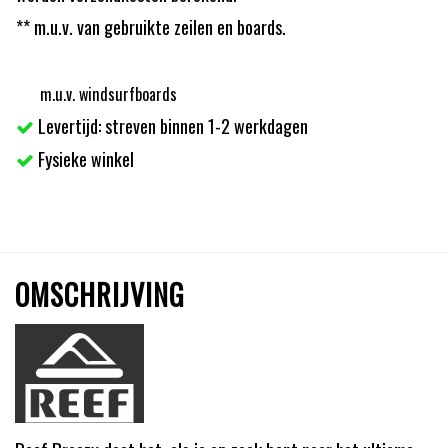
** m.u.v. van gebruikte zeilen en boards.
m.u.v. windsurfboards
Levertijd: streven binnen 1-2 werkdagen
Fysieke winkel
OMSCHRIJVING