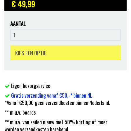
€ 49
,99
AANTAL
KIES EEN OPTIE
Eigen bezorgservice
Gratis verzending vanaf €50,-* binnen NL
*Vanaf €50,00 geen verzendkosten binnen Nederland.
** m.u.v. boards
** m.u.v. van zeilen nieuw met 50% korting of meer
worden verzendkosten berekend.