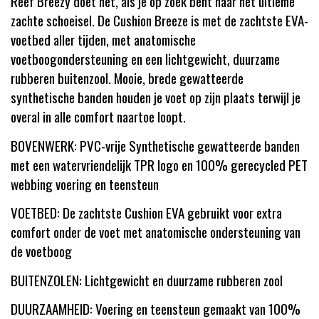
Reef Breezy doet het, als je op zoek bent naar het ultieme
zachte schoeisel. De Cushion Breeze is met de zachtste EVA-
voetbed aller tijden, met anatomische
voetboogondersteuning en een lichtgewicht, duurzame
rubberen buitenzool. Mooie, brede gewatteerde
synthetische banden houden je voet op zijn plaats terwijl je
overal in alle comfort naartoe loopt.
BOVENWERK: PVC-vrije Synthetische gewatteerde banden
met een watervriendelijk TPR logo en 100% gerecycled PET
webbing voering en teensteun
VOETBED: De zachtste Cushion EVA gebruikt voor extra
comfort onder de voet met anatomische ondersteuning van
de voetboog
BUITENZOLEN: Lichtgewicht en duurzame rubberen zool
DUURZAAMHEID: Voering en teensteun gemaakt van 100%