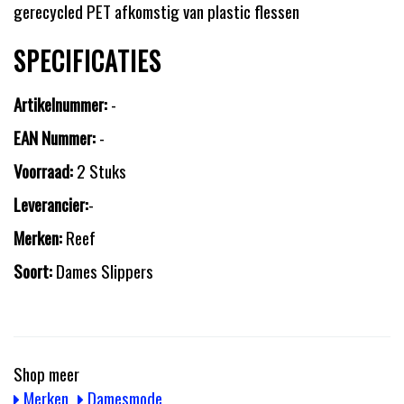
gerecycled PET afkomstig van plastic flessen
SPECIFICATIES
Artikelnummer:
-
EAN Nummer:
-
Voorraad:
2 Stuks
Leverancier:
-
Merken:
Reef
Soort:
Dames Slippers
Shop meer
Merken
Damesmode