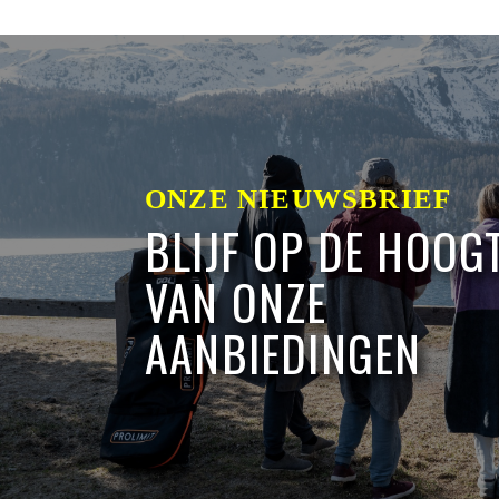
ONZE NIEUWSBRIEF
BLIJF OP DE HOOG
VAN ONZE
AANBIEDINGEN