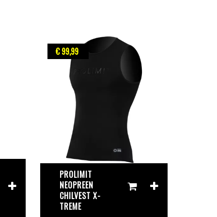
€ 99
,99
PROLIMIT
NEOPREEN
CHILVEST X-
TREME