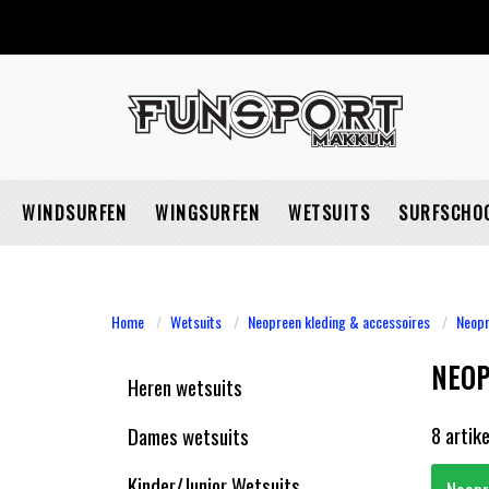
WINDSURFEN
WINGSURFEN
WETSUITS
SURFSCHO
Home
Wetsuits
Neopreen kleding & accessoires
Neopr
NEOP
Heren wetsuits
8 artik
Dames wetsuits
Kinder/Junior Wetsuits