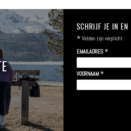
SCHRIJF JE IN E
*
Velden zijn verplicht
*
EMAILADRES
TE
*
VOORNAAM