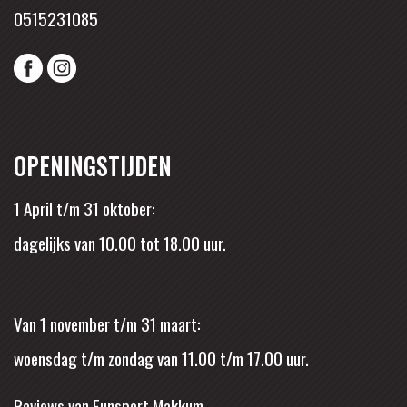
0515231085
OPENINGSTIJDEN
1 April t/m 31 oktober:
dagelijks van 10.00 tot 18.00 uur.
Van 1 november t/m 31 maart:
woensdag t/m zondag van 11.00 t/m 17.00 uur.
Reviews van Funsport Makkum