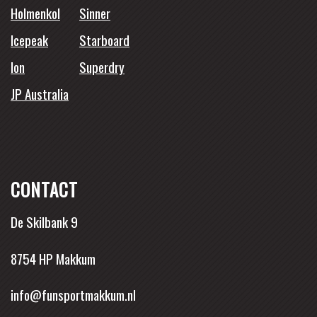
Holmenkol
Sinner
Icepeak
Starboard
Ion
Superdry
JP Australia
CONTACT
De Skilbank 9
8754 HP Makkum
info@funsportmakkum.nl