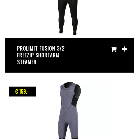
PROLIMIT FUSION 3/2
FREEZIP SHORTARM
STEAMER
€ 159
,-