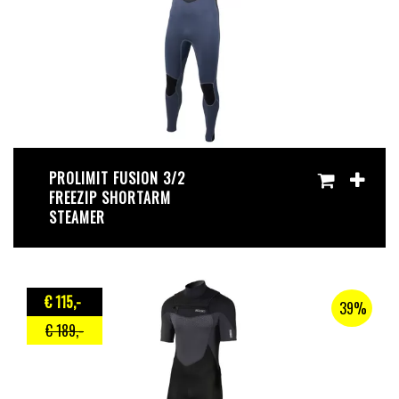
PROLIMIT FUSION 3/2
FREEZIP SHORTARM
STEAMER
€ 115
,-
39%
€ 189
,-