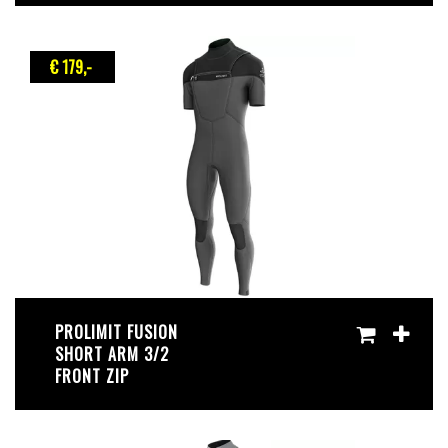
€ 179
,-
PROLIMIT FUSION
SHORT ARM 3/2
FRONT ZIP