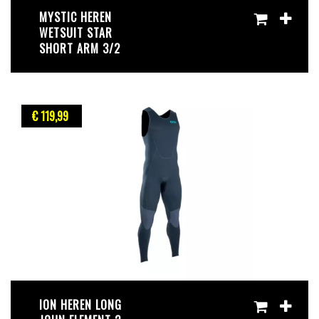
​MYSTIC HEREN
WETSUIT STAR
SHORT ARM 3/2
€ 119
,99
ION HEREN LONG