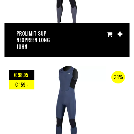
PROLIMIT SUP
NEOPREEN LONG
JOHN
€ 98
,95
38%
€ 159
,-