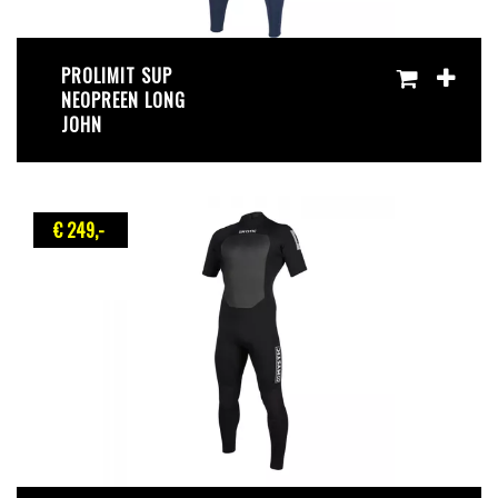
PROLIMIT SUP
NEOPREEN LONG
JOHN
€ 249
,-