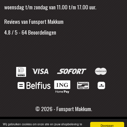
woensdag t/m zondag van 11.00 t/m 17.00 uur.
Reviews van Funsport Makkum
4.8 / 5
-
64
Beoordelingen
© 2026 - Funsport Makkum.
Wij gebruiken cookies om onze site en jouw shopbeleving te
Doorgaan