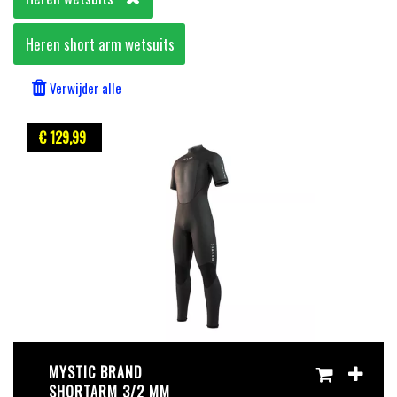
Heren short arm wetsuits
Verwijder alle
€ 129
,99
MYSTIC BRAND
SHORTARM 3/2 MM