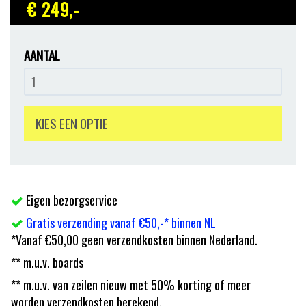
€ 249
,-
AANTAL
KIES EEN OPTIE
Eigen bezorgservice
Gratis verzending vanaf €50,-* binnen NL
*Vanaf €50,00 geen verzendkosten binnen Nederland.
** m.u.v. boards
** m.u.v. van zeilen nieuw met 50% korting of meer
worden verzendkosten berekend.