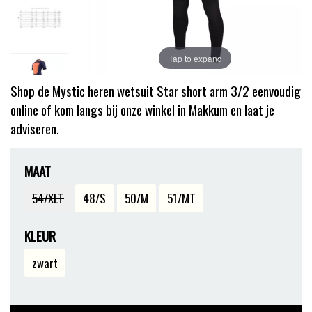
Tap to expand
Shop de ​Mystic heren wetsuit Star short arm 3/2 eenvoudig
online of kom langs bij onze winkel in Makkum en laat je
adviseren.
MAAT
54/XLT
48/S
50/M
51/MT
KLEUR
zwart