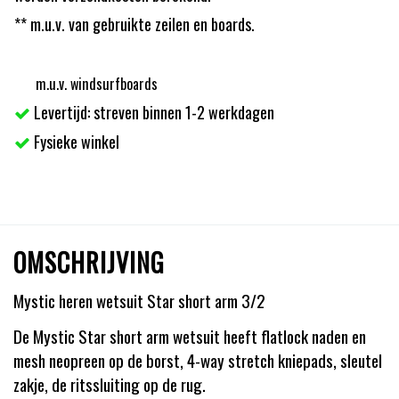
** m.u.v. van gebruikte zeilen en boards.
m.u.v. windsurfboards
Levertijd: streven binnen 1-2 werkdagen
Fysieke winkel
OMSCHRIJVING
Mystic heren wetsuit Star short arm 3/2
De Mystic Star short arm wetsuit heeft flatlock naden en
mesh neopreen op de borst, 4-way stretch kniepads, sleutel
zakje, de ritssluiting op de rug.