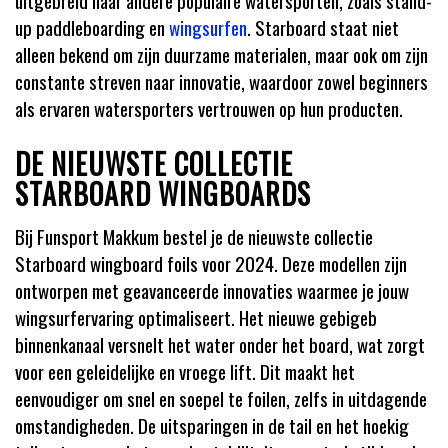
uitgebreid naar andere populaire watersporten, zoals stand-
up paddleboarding en
wingsurfen
. Starboard staat niet
alleen bekend om zijn duurzame materialen, maar ook om zijn
constante streven naar innovatie, waardoor zowel beginners
als ervaren watersporters vertrouwen op hun producten.
DE NIEUWSTE COLLECTIE
STARBOARD WINGBOARDS
Bij Funsport Makkum bestel je de nieuwste collectie
Starboard wingboard foils voor 2024. Deze modellen zijn
ontworpen met geavanceerde innovaties waarmee je jouw
wingsurfervaring optimaliseert. Het nieuwe gebigeb
binnenkanaal versnelt het water onder het board, wat zorgt
voor een geleidelijke en vroege lift. Dit maakt het
eenvoudiger om snel en soepel te foilen, zelfs in uitdagende
omstandigheden. De uitsparingen in de tail en het hoekig