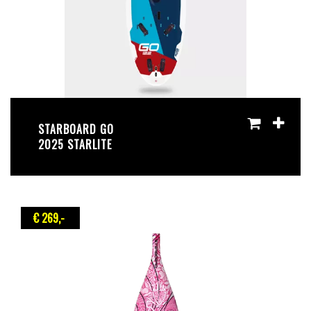
STARBOARD GO
2025 STARLITE
€ 269
,-