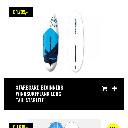
€ 1.799
,-
STARBOARD BEGINNERS
WINDSURFPLANK LONG
TAIL STARLITE
€ 1.619
,-