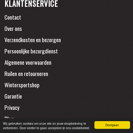
KLANTENSERVICE
Contact
Over ons
Verzendkosten en bezorgen
Persoonlijke bezorgdienst
Algemene voorwaarden
Ruilen en retourneren
Wintersportshop
Garantie
Privacy
Blog
Wij gebruiken cookies om onze site en jouw shopbeleving te
Doorgaan
verbeteren. Door verder te gaan accepteer je ons cookiebeleid.
Interessante links