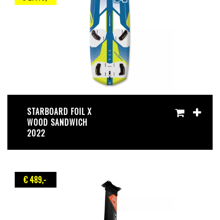
STARBOARD FOIL X
WOOD SANDWICH
2022
€ 489
,-