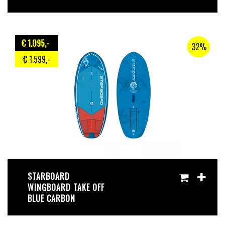
€ 1.095
,-
32%
€ 1.599
,-
STARBOARD
WINGBOARD TAKE OFF
BLUE CARBON