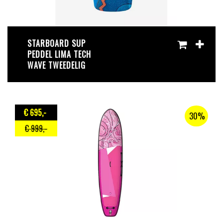
STARBOARD SUP
PEDDEL LIMA TECH
WAVE TWEEDELIG
€ 695
,-
30%
€ 999
,-