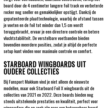
board door de 4 centimeter langere foil track en verbeterde
rocker nog sneller en gemakkelijker opstijgt. Dankzij de
gepatenteerde plaattechnologie, waarbij de afstand tussen
je voeten en de foil tot minder dan 1,5 cm wordt
teruggebracht, ervaar je een directere controle en betere
vluchtstabiliteit. De verstelbare voetbanden bieden
bovendien meerdere posities, zodat je altijd de perfecte
setup kunt vinden voor maximale controle en comfort.
STARBOARD WINGBOARDS UIT
OUDERE COLLECTIES
Bij Funsport Makkum vind je niet alleen de nieuwste
modellen, maar ook Starboard Foil X wingboards uit de
collecties van 2021 en 2022. Deze boards bieden nog
steeds uitstekende prestaties en kwaliteit, perfect voor
wingsurfers die op zoek zijn naar een betrouwbaar board