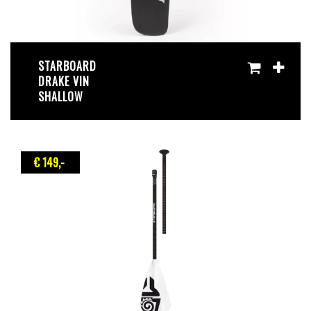
STARBOARD
DRAKE VIN
SHALLOW
€ 149
,-