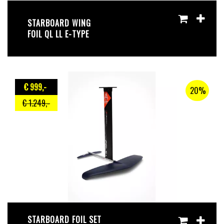
STARBOARD WING
FOIL QL LL E-TYPE
€ 999
,-
20%
€ 1.249
,-
STARBOARD FOIL SET