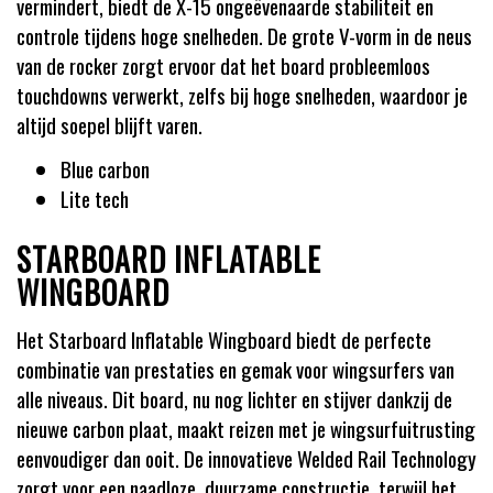
vermindert, biedt de X-15 ongeëvenaarde stabiliteit en
controle tijdens hoge snelheden. De grote V-vorm in de neus
van de rocker zorgt ervoor dat het board probleemloos
touchdowns verwerkt, zelfs bij hoge snelheden, waardoor je
altijd soepel blijft varen.
Blue carbon
Lite tech
STARBOARD INFLATABLE
WINGBOARD
Het Starboard Inflatable Wingboard biedt de perfecte
combinatie van prestaties en gemak voor wingsurfers van
alle niveaus. Dit board, nu nog lichter en stijver dankzij de
nieuwe carbon plaat, maakt reizen met je wingsurfuitrusting
eenvoudiger dan ooit. De innovatieve Welded Rail Technology
zorgt voor een naadloze, duurzame constructie, terwijl het