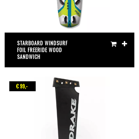
STARBOARD WINDSURF
FOIL FREERIDE WOOD
SANDWICH
€ 99
,-