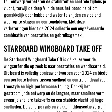
tail-ontwerp verbeteren de stabiliteit en controle tijdens je
vlucht, terwijl de deep V in de neus het board helpt om
gemakkelijk door kabbelend water te snijden en vloeiend
weer op te stijgen na een touchdown. Met deze
verbeteringen biedt de 2024 collectie een ongeëvenaarde
combinatie van prestaties en gebruiksgemak.
STARBOARD WINGBOARD TAKE OFF
De Starboard Wingboard Take Off is dé keuze voor de
wingsurfer die op zoek is naar prestaties en wendbaarheid.
Dit board is volledig opnieuw ontworpen voor 2024 en biedt
een perfecte balans tussen snelheid en controle, ideaal voor
freestyle en high-performance foiling. Dankzij het
gestroomlijnde ontwerp en de langere, maar smallere vorm,
ervaar je snellere take-offs en een stabiele vlucht bij hoge
snelheden. De scherpe rails en vlakke middensectie zorgen