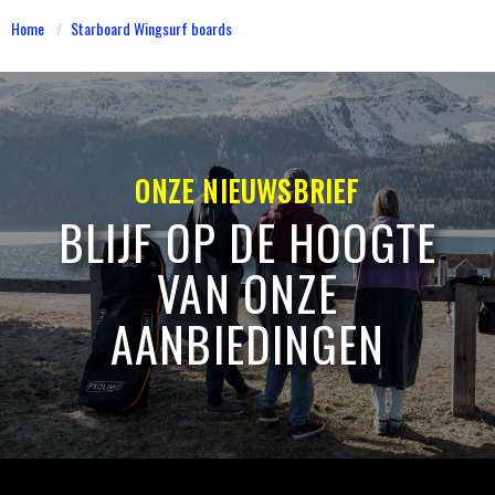
Home
Starboard Wingsurf boards
ONZE NIEUWSBRIEF
BLIJF OP DE HOOGTE
VAN ONZE
AANBIEDINGEN