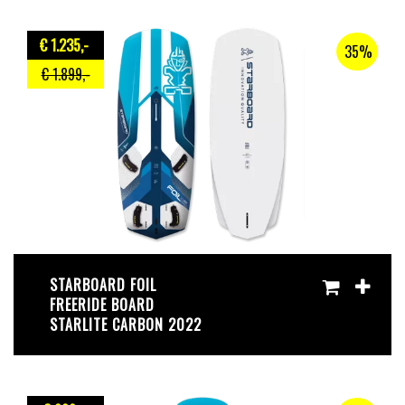
€ 1.235
,-
35%
€ 1.899
,-
STARBOARD FOIL
FREERIDE BOARD
STARLITE CARBON 2022