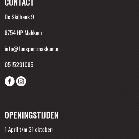
CONTACT
De Skilbank 9
8754 HP Makkum
info@funsportmakkum.nl
0515231085
OPENINGSTIJDEN
1 April t/m 31 oktober: