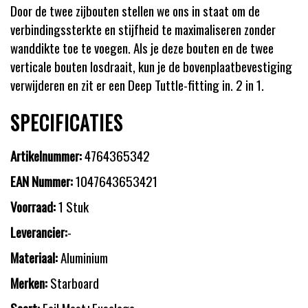
Door de twee zijbouten stellen we ons in staat om de
verbindingssterkte en stijfheid te maximaliseren zonder
wanddikte toe te voegen. Als je deze bouten en de twee
verticale bouten losdraait, kun je de bovenplaatbevestiging
verwijderen en zit er een Deep Tuttle-fitting in. 2 in 1.
SPECIFICATIES
Artikelnummer:
4764365342
EAN Nummer:
1047643653421
Voorraad:
1 Stuk
Leverancier:
-
Materiaal:
Aluminium
Merken:
Starboard
Soort:
Foil Mast+fuselage