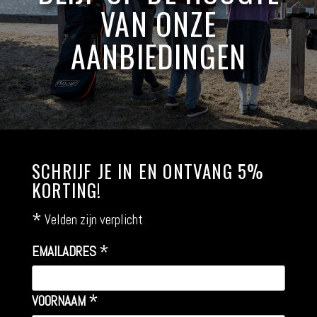
VAN ONZE
AANBIEDINGEN
SCHRIJF JE IN EN ONTVANG 5%
KORTING!
*
Velden zijn verplicht
*
EMAILADRES
*
VOORNAAM