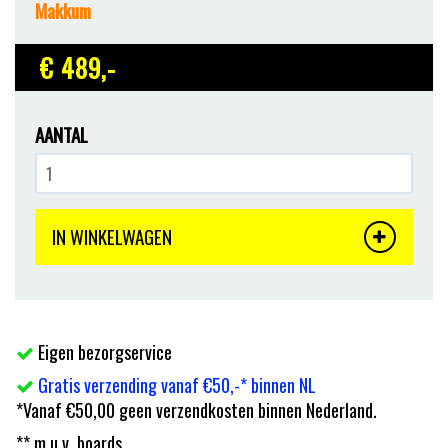
Makkum
€ 489
,-
AANTAL
IN WINKELWAGEN
Eigen bezorgservice
Gratis verzending vanaf €50,-* binnen NL
*Vanaf €50,00 geen verzendkosten binnen Nederland.
** m.u.v. boards