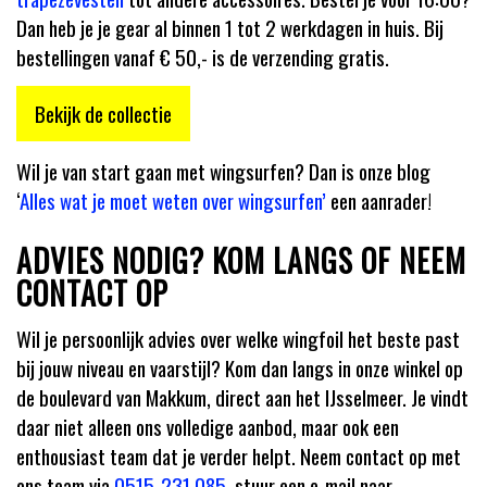
Dan heb je je gear al binnen 1 tot 2 werkdagen in huis. Bij
bestellingen vanaf € 50,- is de verzending gratis.
Bekijk de collectie
Wil je van start gaan met wingsurfen? Dan is onze blog
‘
Alles wat je moet weten over wingsurfen’
een aanrader!
ADVIES NODIG? KOM LANGS OF NEEM
CONTACT OP
Wil je persoonlijk advies over welke wingfoil het beste past
bij jouw niveau en vaarstijl? Kom dan langs in onze winkel op
de boulevard van Makkum, direct aan het IJsselmeer. Je vindt
daar niet alleen ons volledige aanbod, maar ook een
enthousiast team dat je verder helpt. Neem contact op met
ons team via
0515-231 085
, stuur een e-mail naar