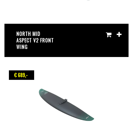
NORTH MID
ASPECT V2 FRONT
WING
€ 689
,-