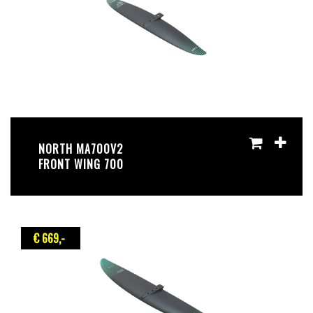
NORTH MA700V2
FRONT WING 700
€ 669
,-