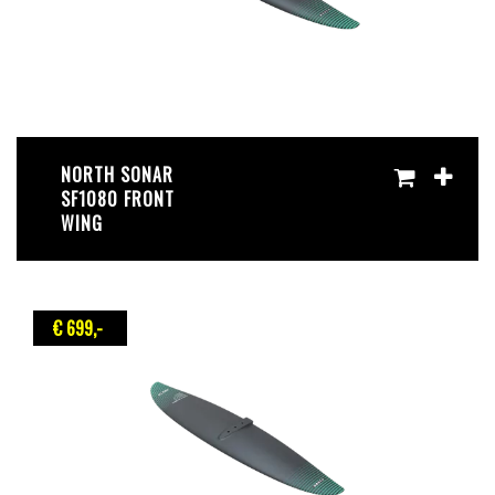
NORTH SONAR
SF1080 FRONT
WING
€ 699
,-