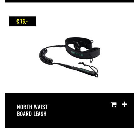
€ 76
,-
NORTH WAIST
BOARD LEASH