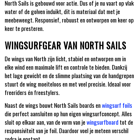
North Sails is gebouwd voor actie. Dus of je nu vaart op vlak
water of de golven induikt, dit is materiaal dat met je
meebeweegt. Responsief, robuust en ontworpen om keer op
keer te presteren.
WINGSURFGEAR VAN NORTH SAILS
De wings van North zijn licht, stabiel en ontworpen om in
elke wind een maximale lift en controle te bieden. Dankzij
het lage gewicht en de slimme plaatsing van de handgrepen
stuurt de wing moeiteloos en met veel precisie. Ideaal voor
freeriders én freestylers.
Naast de wings bouwt North Sails boards en
wingsurf foils
die perfect aansluiten op hun eigen wingsurfconcept. Alles
sluit op elkaar aan, van de vorm van je
wingsurfboard
tot de
responsiviteit van je foil. Daardoor voel je meteen verschil
zodra je opstapt.