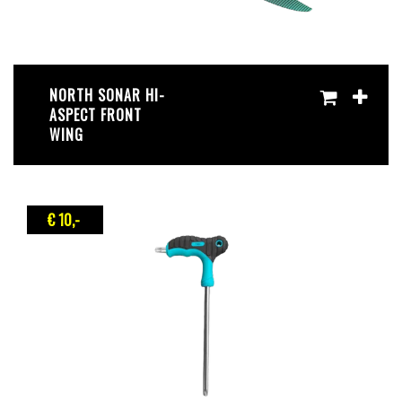
NORTH SONAR HI-
ASPECT FRONT
WING
€ 10
,-