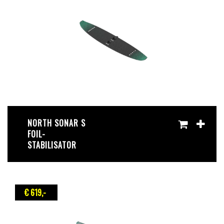
NORTH SONAR S
FOIL-
STABILISATOR
€ 619
,-