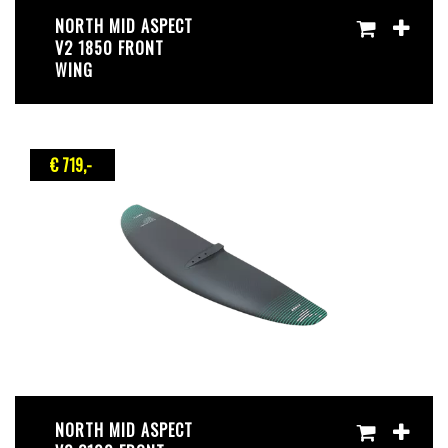
NORTH MID ASPECT
V2 1850 FRONT
WING
€ 719
,-
NORTH MID ASPECT