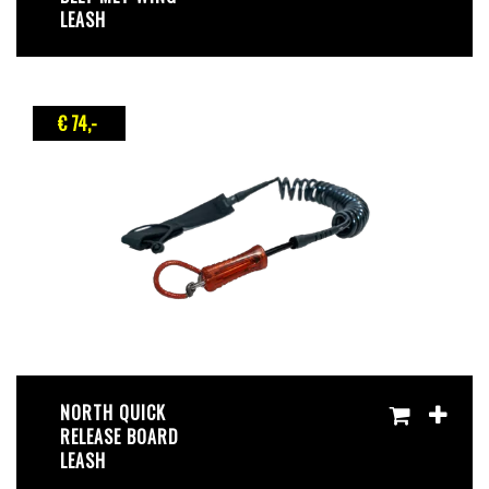
LEASH
€ 74
,-
NORTH QUICK
RELEASE BOARD
LEASH