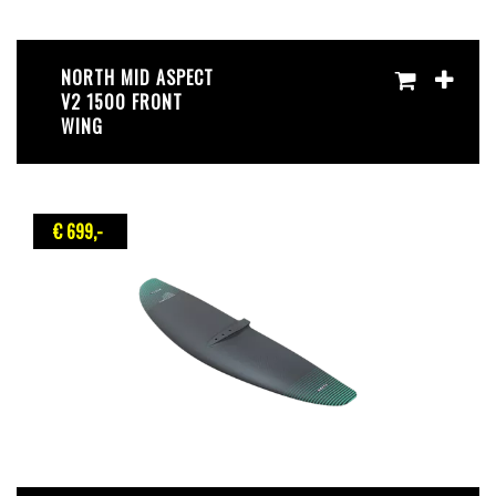
NORTH MID ASPECT
V2 1500 FRONT
WING
€ 699
,-