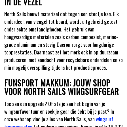
IN DE VEZEL
North Sails bouwt materiaal dat tegen een stootje kan. Elk
onderdeel, van vleugel tot board, wordt uitgebreid getest
onder echte omstandigheden. Het gebruik van
hoogwaardige materialen zoals carbon composiet, marine-
grade aluminium en stevig Dacron zorgt voor langdurige
topprestaties. Daarnaast zet het merk ook in op duurzaam
produceren, met aandacht voor recyclebare onderdelen en zo
min mogelijk verspilling tijdens het productieproces.
FUNSPORT MAKKUM: JOUW SHOP
VOOR NORTH SAILS WINGSURFGEAR
Toe aan een upgrade? Of sta je aan het begin van je
wingsurfavontuur en zoek je gear die écht bij je past? In
onze webshop vind je alles van North Sails, van
wingsurf
trapezevesten
tot andere accessoires. Bestel je vóór 16:00?