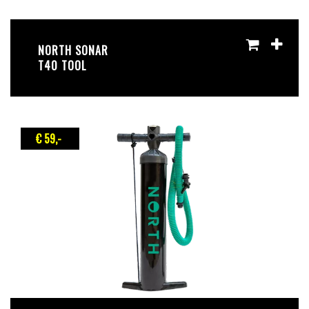
NORTH SONAR
T40 TOOL
€ 59
,-