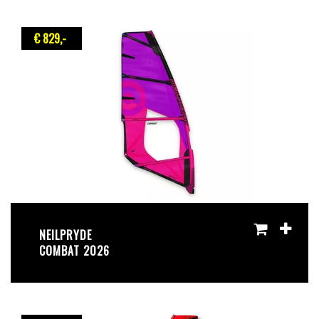
€ 829
,-
NEILPRYDE
COMBAT 2026