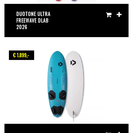
DUOTONE ULTRA
FREEWAVE DLAB
2026
€ 1.899
,-