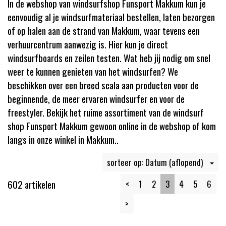
In de webshop van windsurfshop Funsport Makkum kun je
eenvoudig al je windsurfmateriaal bestellen, laten bezorgen
of op halen aan de strand van Makkum, waar tevens een
verhuurcentrum aanwezig is. Hier kun je direct
windsurfboards en zeilen testen. Wat heb jij nodig om snel
weer te kunnen genieten van het windsurfen? We
beschikken over een breed scala aan producten voor de
beginnende, de meer ervaren windsurfer en voor de
freestyler. Bekijk het ruime assortiment van de windsurf
shop Funsport Makkum gewoon online in de webshop of kom
langs in onze winkel in Makkum..
sorteer op: Datum (aflopend)
602 artikelen
<
1
2
3
4
5
6
>