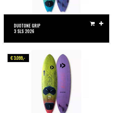
DUOTONE GRIP
3 SLS 2026
€ 3.099
,-