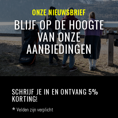
ONZE NIEUWSBRIEF
BLIJF OP DE HOOGTE
VAN ONZE
AANBIEDINGEN
SCHRIJF JE IN EN ONTVANG 5%
KORTING!
*
Velden zijn verplicht