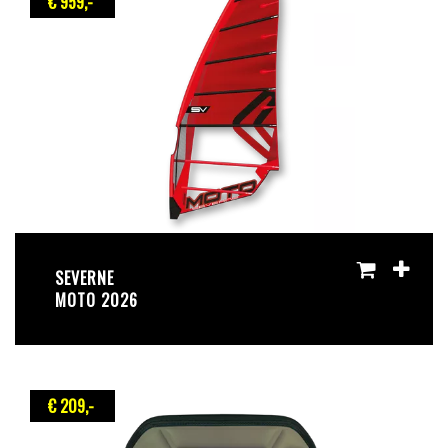
€ 959
,-
SEVERNE
MOTO 2026
€ 209
,-