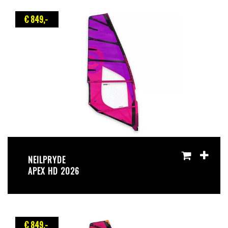
€ 849
,-
NEILPRYDE
APEX HD 2026
€ 849
,-