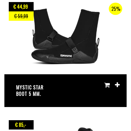
€ 44
,99
25%
€ 59
,99
MYSTIC STAR
BOOT 5 MM.
€ 85
,-