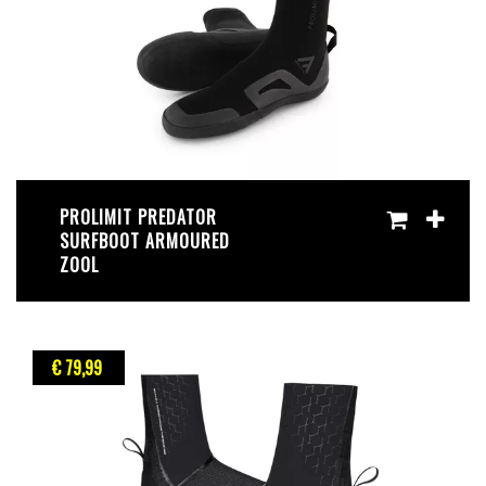
PROLIMIT PREDATOR
SURFBOOT ARMOURED
ZOOL
€ 79
,99