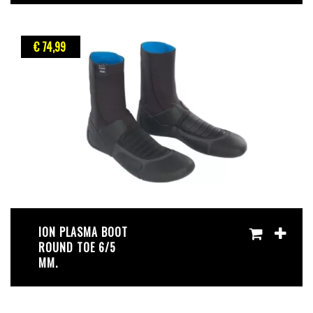
€ 74
,99
ION PLASMA BOOT
ROUND TOE 6/5
MM.