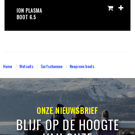
ION PLASMA
BOOT 6.5
Home
Wetsuits
Surfschoenen
Neopreen boots
ONZE NIEUWSBRIEF
BLIJF OP DE HOOGTE