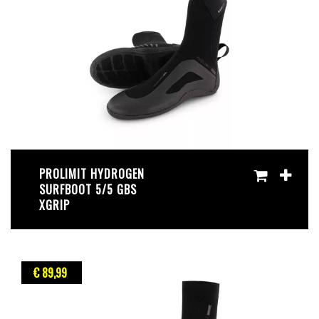
PROLIMIT HYDROGEN
SURFBOOT 5/5 GBS
XGRIP
€ 89
,99