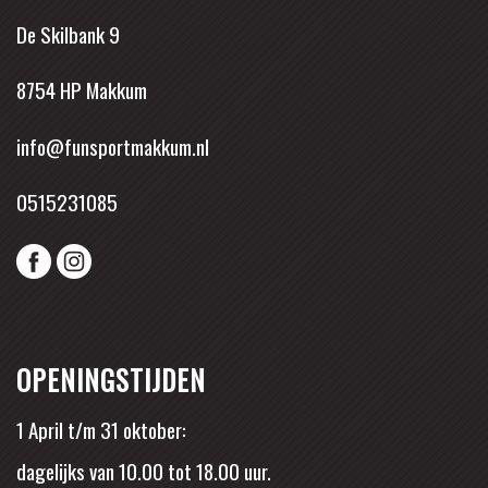
De Skilbank 9
8754 HP Makkum
info@funsportmakkum.nl
0515231085
OPENINGSTIJDEN
1 April t/m 31 oktober:
dagelijks van 10.00 tot 18.00 uur.