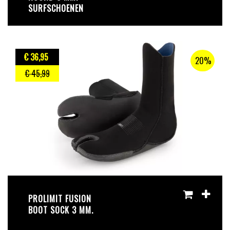
SURFSCHOENEN
€ 36
,95
20%
€ 45
,99
PROLIMIT FUSION
BOOT SOCK 3 MM.