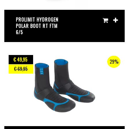
PROLIMIT HYDROGEN
POLAR BOOT RT FTM
6/5
€ 49
,95
29%
€ 69
,95