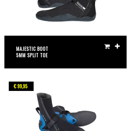
MAJESTIC BOOT
5MM SPLIT TOE
€ 99
,95