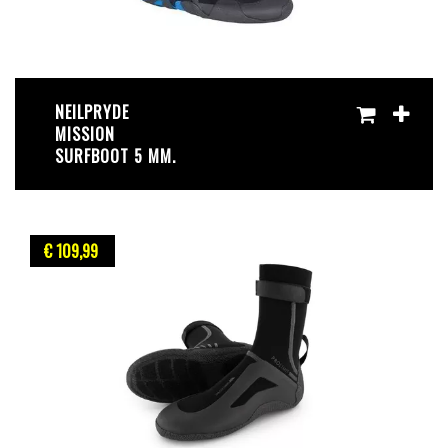
NEILPRYDE
MISSION
SURFBOOT 5 MM.
€ 109
,99