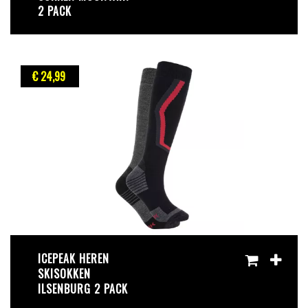
2 PACK
€ 24
,99
ICEPEAK HEREN
SKISOKKEN
ILSENBURG 2 PACK