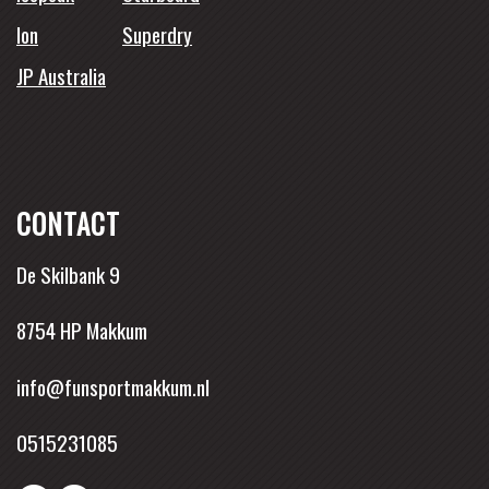
Ion
Superdry
JP Australia
CONTACT
De Skilbank 9
8754 HP Makkum
info@funsportmakkum.nl
0515231085