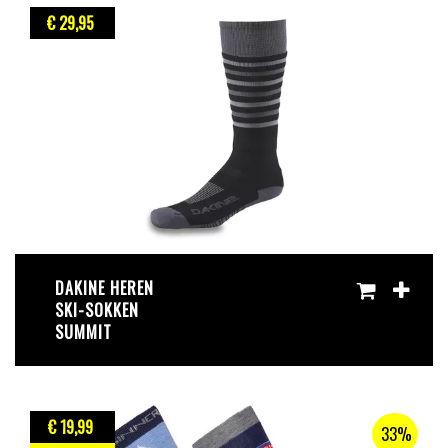
€ 29
,95
DAKINE HEREN
SKI-SOKKEN
SUMMIT
€ 19
,99
33%