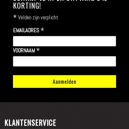
KORTING!
*
Velden zijn verplicht
*
EMAILADRES
*
VOORNAAM
KLANTENSERVICE