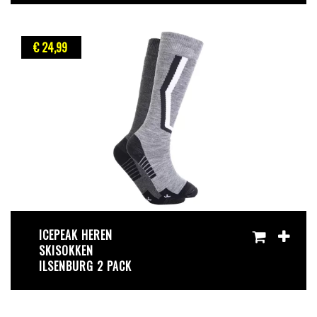
€ 24
,99
ICEPEAK HEREN
SKISOKKEN
ILSENBURG 2 PACK