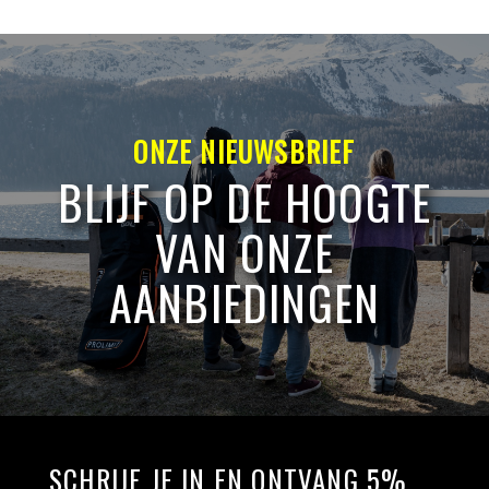
ONZE NIEUWSBRIEF
BLIJF OP DE HOOGTE
VAN ONZE
AANBIEDINGEN
SCHRIJF JE IN EN ONTVANG 5%