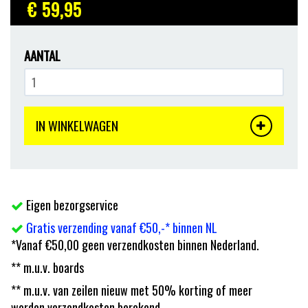
€ 59
,95
AANTAL
IN WINKELWAGEN
Eigen bezorgservice
Gratis verzending vanaf €50,-* binnen NL
*Vanaf €50,00 geen verzendkosten binnen Nederland.
** m.u.v. boards
** m.u.v. van zeilen nieuw met 50% korting of meer
worden verzendkosten berekend.