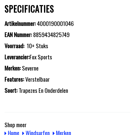
SPECIFICATIES
Artikelnummer:
4000190001046
EAN Nummer:
8859434825749
Voorraad:
10+ Stuks
Leverancier:
Fox Sports
Merken:
Severne
Features:
Verstelbaar
Soort:
Trapezes En Onderdelen
Shop meer
Home
Windsurfen
Merken