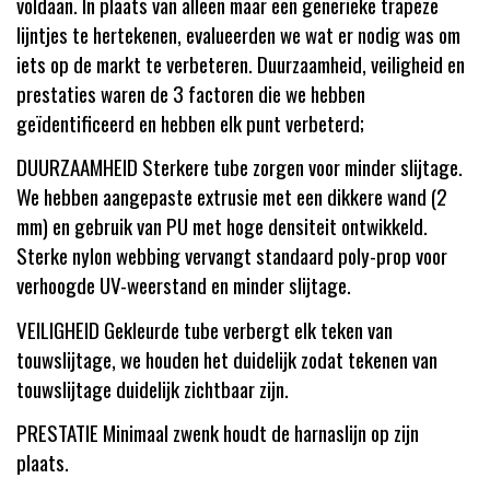
voldaan. In plaats van alleen maar een generieke trapeze
lijntjes te hertekenen, evalueerden we wat er nodig was om
iets op de markt te verbeteren. Duurzaamheid, veiligheid en
prestaties waren de 3 factoren die we hebben
geïdentificeerd en hebben elk punt verbeterd;
DUURZAAMHEID Sterkere tube zorgen voor minder slijtage.
We hebben aangepaste extrusie met een dikkere wand (2
mm) en gebruik van PU met hoge densiteit ontwikkeld.
Sterke nylon webbing vervangt standaard poly-prop voor
verhoogde UV-weerstand en minder slijtage.
VEILIGHEID Gekleurde tube verbergt elk teken van
touwslijtage, we houden het duidelijk zodat tekenen van
touwslijtage duidelijk zichtbaar zijn.
PRESTATIE Minimaal zwenk houdt de harnaslijn op zijn
plaats.