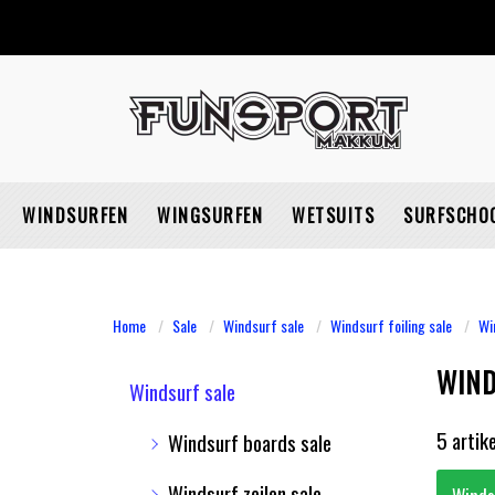
WINDSURFEN
WINGSURFEN
WETSUITS
SURFSCHO
Home
Sale
Windsurf sale
Windsurf foiling sale
Wi
WIND
Windsurf sale
5 artik
Windsurf boards sale
Windsurf zeilen sale