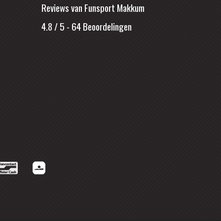
Reviews van Funsport Makkum
4.8 / 5
-
64
Beoordelingen