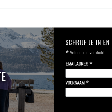
SCHRIJF JE IN E
*
Velden zijn verplicht
*
EMAILADRES
TE
*
VOORNAAM