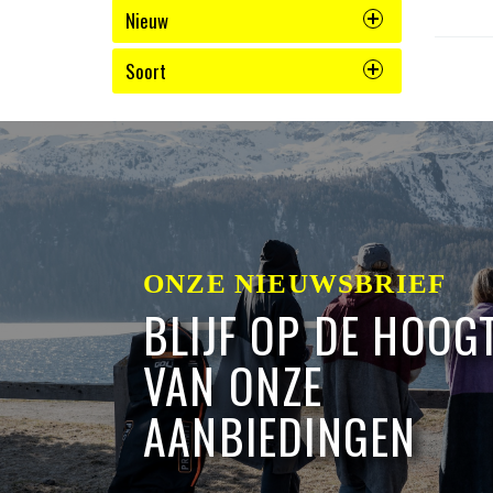
Nieuw
Soort
ONZE NIEUWSBRIEF
BLIJF OP DE HOOG
VAN ONZE
AANBIEDINGEN