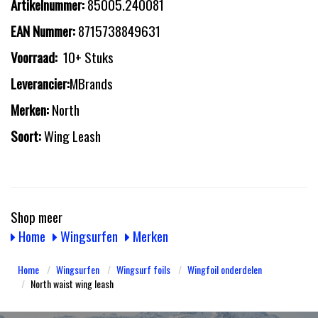
Artikelnummer:
85005.240081
EAN Nummer:
8715738849631
Voorraad:
10+ Stuks
Leverancier:
MBrands
Merken:
North
Soort:
Wing Leash
Shop meer
Home
Wingsurfen
Merken
Home
Wingsurfen
Wingsurf foils
Wingfoil onderdelen
North waist wing leash