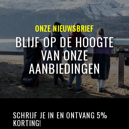
ONZE NIEUWSBRIEF
BLIJF OP DE HOOGTE
VAN ONZE
AANBIEDINGEN
SCHRIJF JE IN EN ONTVANG 5%
KORTING!