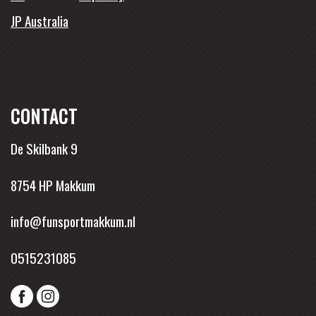
JP Australia
CONTACT
De Skilbank 9
8754 HP Makkum
info@funsportmakkum.nl
0515231085