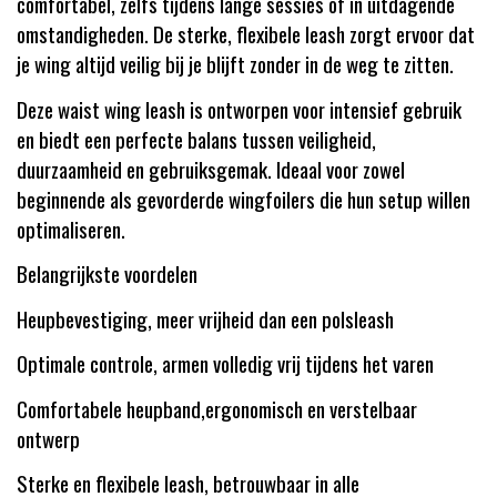
comfortabel, zelfs tijdens lange sessies of in uitdagende
omstandigheden. De sterke, flexibele leash zorgt ervoor dat
je wing altijd veilig bij je blijft zonder in de weg te zitten.
Deze waist wing leash is ontworpen voor intensief gebruik
en biedt een perfecte balans tussen veiligheid,
duurzaamheid en gebruiksgemak. Ideaal voor zowel
beginnende als gevorderde wingfoilers die hun setup willen
optimaliseren.
Belangrijkste voordelen
Heupbevestiging, meer vrijheid dan een polsleash
Optimale controle, armen volledig vrij tijdens het varen
Comfortabele heupband,ergonomisch en verstelbaar
ontwerp
Sterke en flexibele leash, betrouwbaar in alle