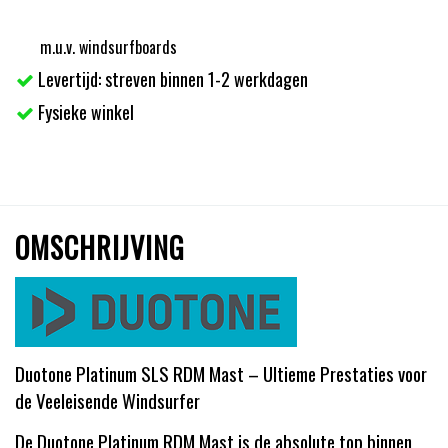
m.u.v. windsurfboards
Levertijd: streven binnen 1-2 werkdagen
Fysieke winkel
OMSCHRIJVING
Duotone Platinum SLS RDM Mast – Ultieme Prestaties voor
de Veeleisende Windsurfer
De Duotone Platinum RDM Mast is de absolute top binnen