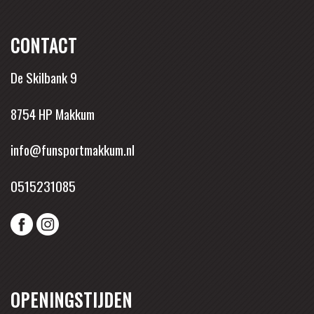
CONTACT
De Skilbank 9
8754 HP Makkum
info@funsportmakkum.nl
0515231085
OPENINGSTIJDEN