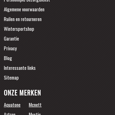
Algemene voorwaarden
Ruilen en retourneren
Wintersportshop
Garantie
Privacy
Blog
Interessante links
Sitemap
ONZE MERKEN
Aquatone
Mcnett
Aztron
Mystic