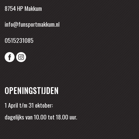
8754 HP Makkum
info@funsportmakkum.nl
0515231085
OPENINGSTIJDEN
1 April t/m 31 oktober:
dagelijks van 10.00 tot 18.00 uur.