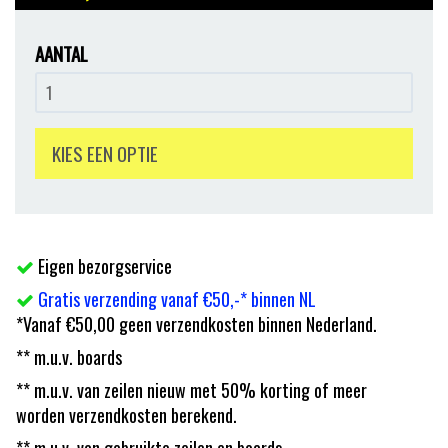
AANTAL
KIES EEN OPTIE
Eigen bezorgservice
Gratis verzending vanaf €50,-* binnen NL
*Vanaf €50,00 geen verzendkosten binnen Nederland.
** m.u.v. boards
** m.u.v. van zeilen nieuw met 50% korting of meer
worden verzendkosten berekend.
** m.u.v. van gebruikte zeilen en boards.