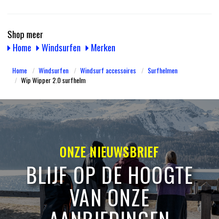
Shop meer
Home
Windsurfen
Merken
Home
Windsurfen
Windsurf accessoires
Surfhelmen
Wip Wipper 2.0 surfhelm
ONZE NIEUWSBRIEF
BLIJF OP DE HOOGTE
VAN ONZE