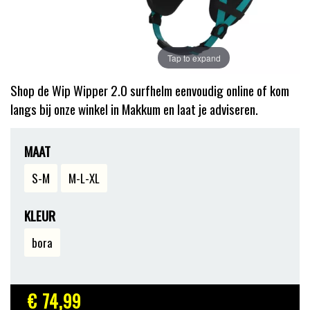
Tap to expand
Shop de Wip Wipper 2.0 surfhelm eenvoudig online of kom
langs bij onze winkel in Makkum en laat je adviseren.
MAAT
S-M
M-L-XL
KLEUR
bora
€ 74
,99