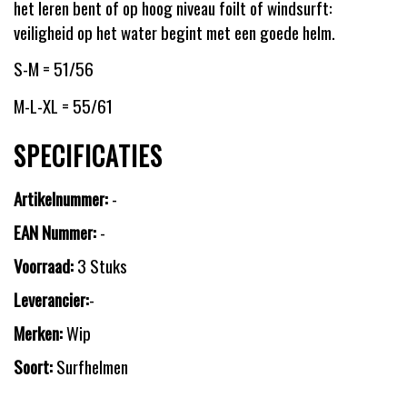
het leren bent of op hoog niveau foilt of windsurft:
veiligheid op het water begint met een goede helm.
S-M = 51/56
M-L-XL = 55/61
SPECIFICATIES
Artikelnummer:
-
EAN Nummer:
-
Voorraad:
3 Stuks
Leverancier:
-
Merken:
Wip
Soort:
Surfhelmen