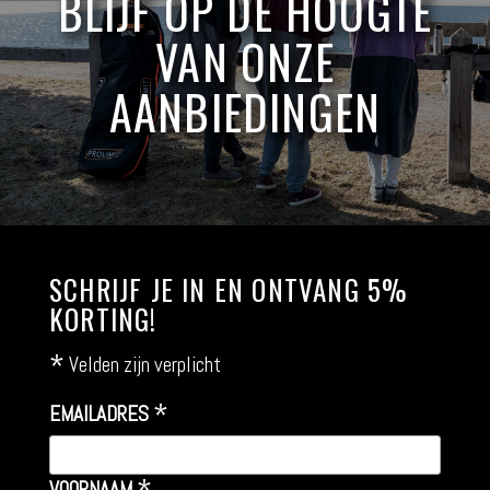
BLIJF OP DE HOOGTE
VAN ONZE
AANBIEDINGEN
SCHRIJF JE IN EN ONTVANG 5%
KORTING!
*
Velden zijn verplicht
*
EMAILADRES
VOORNAAM