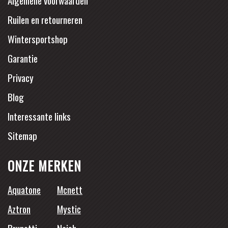
Algemene voorwaarden
Ruilen en retourneren
Wintersportshop
Garantie
Privacy
Blog
Interessante links
Sitemap
ONZE MERKEN
Aquatone
Mcnett
Aztron
Mystic
Brunotti
Naish