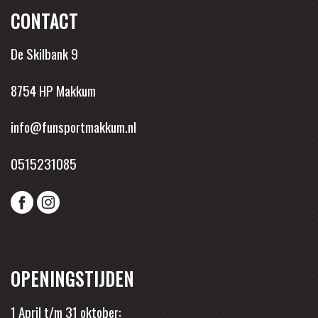
CONTACT
De Skilbank 9
8754 HP Makkum
info@funsportmakkum.nl
0515231085
OPENINGSTIJDEN
1 April t/m 31 oktober: