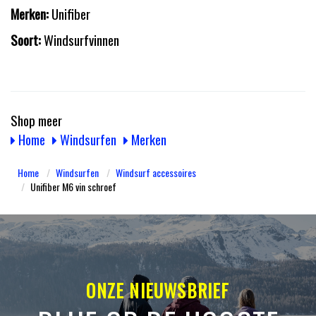
Merken:
Unifiber
Soort:
Windsurfvinnen
Shop meer
Home
Windsurfen
Merken
Home
Windsurfen
Windsurf accessoires
Unifiber M6 vin schroef
ONZE NIEUWSBRIEF