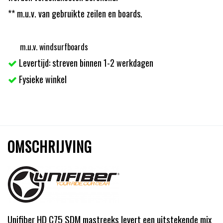
** m.u.v. van gebruikte zeilen en boards.
m.u.v. windsurfboards
Levertijd: streven binnen 1-2 werkdagen
Fysieke winkel
OMSCHRIJVING
Unifiber HD C75 SDM mastreeks levert een uitstekende mix