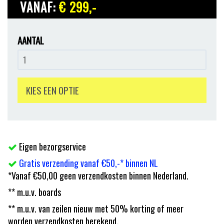
VANAF:
€ 299
,-
AANTAL
KIES EEN OPTIE
Eigen bezorgservice
Gratis verzending vanaf €50,-* binnen NL
*Vanaf €50,00 geen verzendkosten binnen Nederland.
** m.u.v. boards
** m.u.v. van zeilen nieuw met 50% korting of meer
worden verzendkosten berekend.