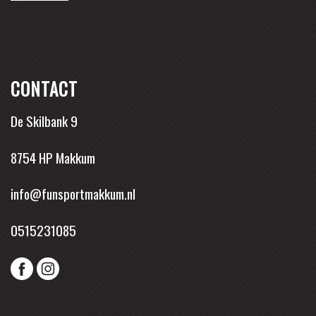
CONTACT
De Skilbank 9
8754 HP Makkum
info@funsportmakkum.nl
0515231085