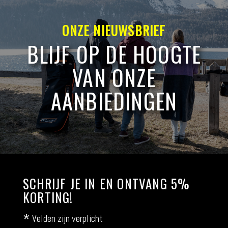
ONZE NIEUWSBRIEF
BLIJF OP DE HOOGTE
VAN ONZE
AANBIEDINGEN
SCHRIJF JE IN EN ONTVANG 5%
KORTING!
*
Velden zijn verplicht