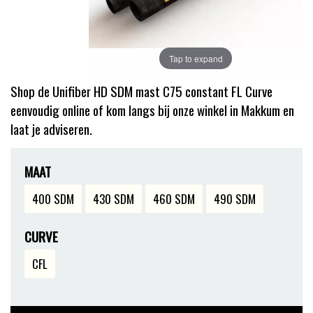
Tap to expand
Shop de Unifiber HD SDM mast C75 constant FL Curve
eenvoudig online of kom langs bij onze winkel in Makkum en
laat je adviseren.
MAAT
400 SDM
430 SDM
460 SDM
490 SDM
CURVE
CFL