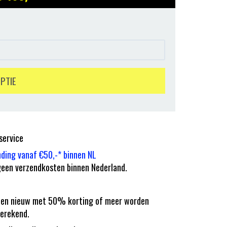
OPTIE
service
nding vanaf €50,-* binnen NL
een verzendkosten binnen Nederland.
eilen nieuw met 50% korting of meer worden
erekend.