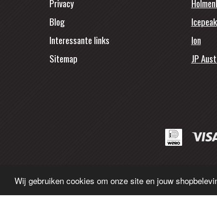
Privacy
Holmen
Blog
Icepeak
Interessante links
Ion
Sitemap
JP Aust
Wij gebruiken cookies om onze site en jouw shopbelevin