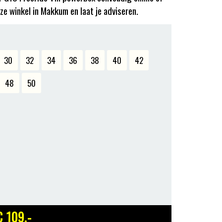
ze winkel in Makkum en laat je adviseren.
30
32
34
36
38
40
42
48
50
€ 109
,-