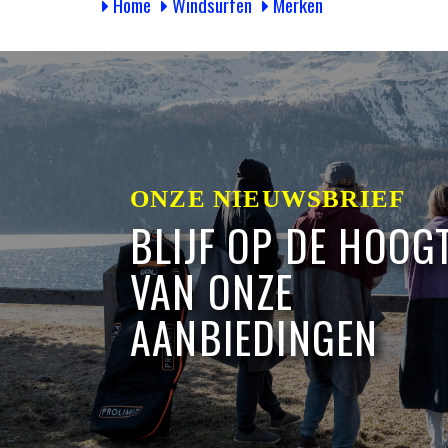
Home
Windsurfen
Merken
ONZE NIEUWSBRIEF
BLIJF OP DE HOOG
VAN ONZE
AANBIEDINGEN