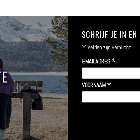
SCHRIJF JE IN E
*
Velden zijn verplicht
*
EMAILADRES
TE
*
VOORNAAM