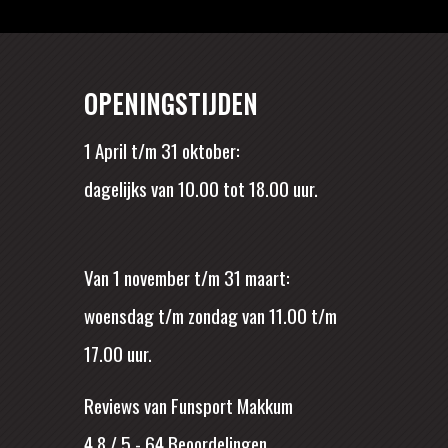
OPENINGSTIJDEN
1 April t/m 31 oktober:
dagelijks van 10.00 tot 18.00 uur.
Van 1 november t/m 31 maart:
woensdag t/m zondag van 11.00 t/m
17.00 uur.
Reviews van Funsport Makkum
4.8 / 5
-
64
Beoordelingen