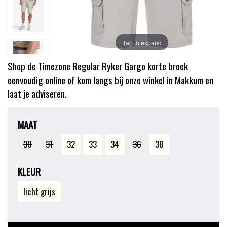
Tap to expand
Shop de Timezone Regular Ryker Gargo korte broek
eenvoudig online of kom langs bij onze winkel in Makkum en
laat je adviseren.
MAAT
30
31
32
33
34
36
38
KLEUR
licht grijs