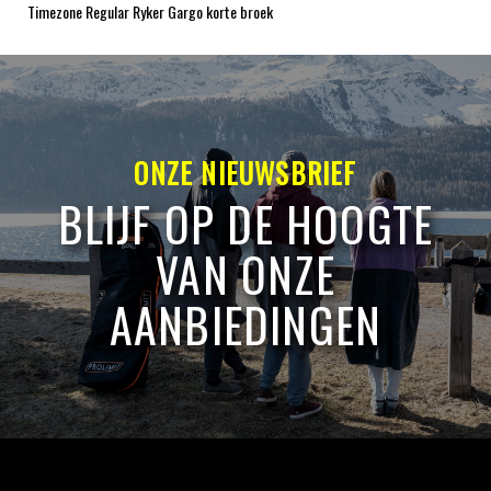
Timezone Regular Ryker Gargo korte broek
ONZE NIEUWSBRIEF
BLIJF OP DE HOOGTE
VAN ONZE
AANBIEDINGEN