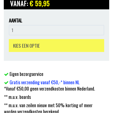
VANAF:
€ 59
,95
AANTAL
KIES EEN OPTIE
Eigen bezorgservice
Gratis verzending vanaf €50,-* binnen NL
*Vanaf €50,00 geen verzendkosten binnen Nederland.
** m.u.v. boards
** m.u.v. van zeilen nieuw met 50% korting of meer
worden verzendkosten berekend.