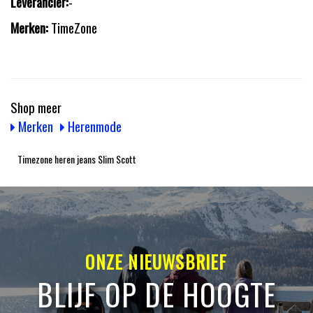
Leverancier:
-
Merken:
TimeZone
Shop meer
Merken
Herenmode
Timezone heren jeans Slim Scott
ONZE NIEUWSBRIEF
BLIJF OP DE HOOGTE