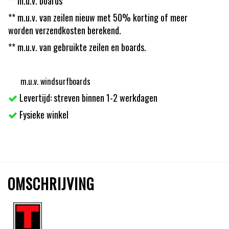
** m.u.v. boards
** m.u.v. van zeilen nieuw met 50% korting of meer
worden verzendkosten berekend.
** m.u.v. van gebruikte zeilen en boards.
m.u.v. windsurfboards
Levertijd: streven binnen 1-2 werkdagen
Fysieke winkel
OMSCHRIJVING