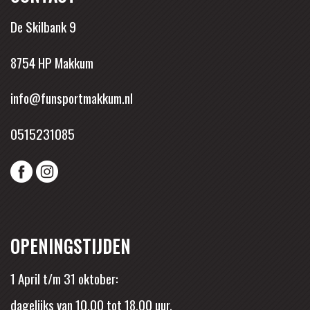
De Skilbank 9
8754 HP Makkum
info@funsportmakkum.nl
0515231085
OPENINGSTIJDEN
1 April t/m 31 oktober:
dagelijks van 10.00 tot 18.00 uur.