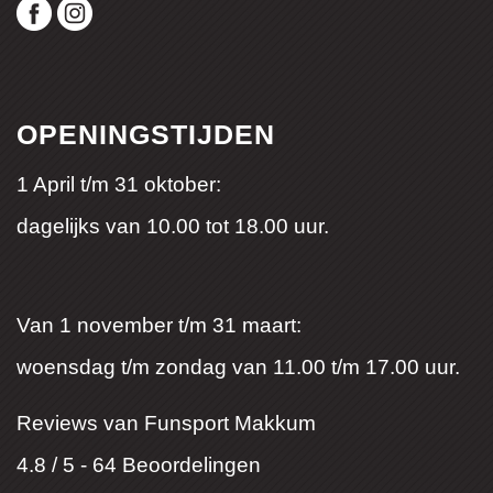
OPENINGSTIJDEN
1 April t/m 31 oktober:
dagelijks van 10.00 tot 18.00 uur.
Van 1 november t/m 31 maart:
woensdag t/m zondag van 11.00 t/m 17.00 uur.
Reviews van Funsport Makkum
4.8 / 5
-
64
Beoordelingen