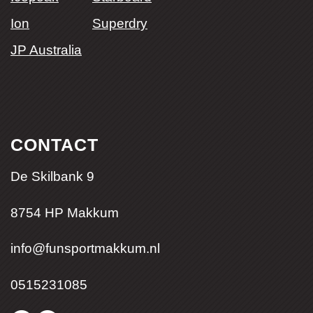
Ion
Superdry
JP Australia
CONTACT
De Skilbank 9
8754 HP Makkum
info@funsportmakkum.nl
0515231085