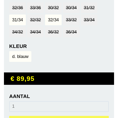
32/36
33/36
30/32
30/34
31/32
31/34
32/32
32/34
33/32
33/34
34/32
34/34
36/32
36/34
KLEUR
d. blauw
€ 89
,95
AANTAL