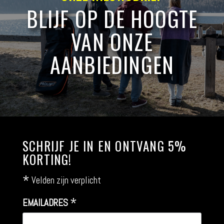
BLIJF OP DE HOOGTE
VAN ONZE
AANBIEDINGEN
SCHRIJF JE IN EN ONTVANG 5%
KORTING!
*
Velden zijn verplicht
*
EMAILADRES