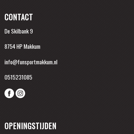
CONTACT
De Skilbank 9
8754 HP Makkum
info@funsportmakkum.nl
0515231085
OPENINGSTIJDEN