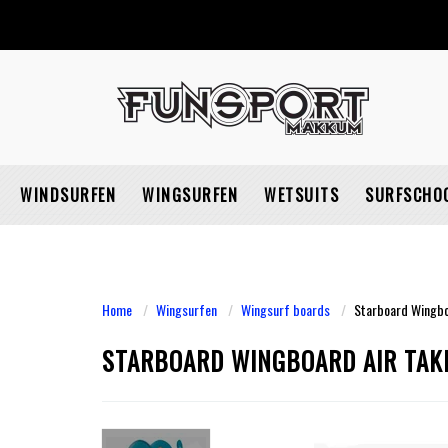
WINDSURFEN
WINGSURFEN
WETSUITS
SURFSCHO
Home
Wingsurfen
Wingsurf boards
Starboard Wingboa
STARBOARD WINGBOARD AIR TAKE