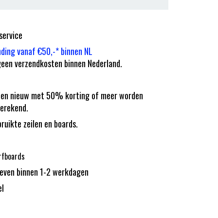
service
nding vanaf €50,-* binnen NL
een verzendkosten binnen Nederland.
eilen nieuw met 50% korting of meer worden
erekend.
bruikte zeilen en boards.
rfboards
reven binnen 1-2 werkdagen
el