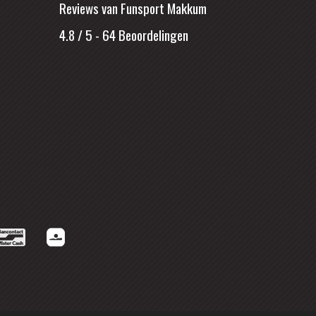
Reviews van Funsport Makkum
4.8 / 5
-
64
Beoordelingen