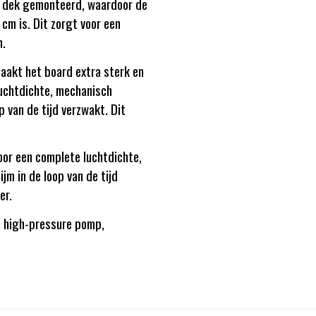
et dek gemonteerd, waardoor de
 cm is. Dit zorgt voor een
n.
aakt het board extra sterk en
luchtdichte, mechanisch
p van de tijd verzwakt. Dit
oor een complete luchtdichte,
jm in de loop van de tijd
er.
n high-pressure pomp,