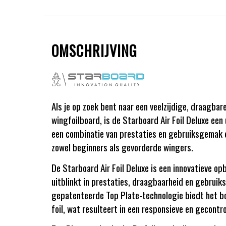
OMSCHRIJVING
Als je op zoek bent naar een veelzijdige, draagbar
wingfoilboard, is de Starboard Air Foil Deluxe een
een combinatie van prestaties en gebruiksgemak d
zowel beginners als gevorderde wingers.
De Starboard Air Foil Deluxe is een innovatieve op
uitblinkt in prestaties, draagbaarheid en gebruik
gepatenteerde Top Plate-technologie biedt het b
foil, wat resulteert in een responsieve en gecontr