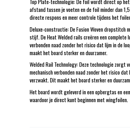
Top Plate-technologie: De foil wordt direct op h
afstand tussen je voeten en de foil minder dan 1,5
directe respons en meer controle tijdens het foile
Deluxe-constructie: De Fusion Woven dropstitch m
stijf. De Heat Welded rails creëren een complete 
verbonden naad zonder het risico dat lijm in de loo
maakt het board sterker en duurzamer.
Welded Rail Technology: Deze technologie zorgt v
mechanisch verbonden naad zonder het risico dat li
verzwakt. Dit maakt het board sterker en duurzam
Het board wordt geleverd in een opbergtas en ee
waardoor je direct kunt beginnen met wingfoilen.