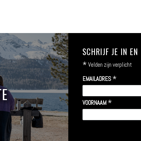
SCHRIJF JE IN E
*
Velden zijn verplicht
*
EMAILADRES
TE
*
VOORNAAM