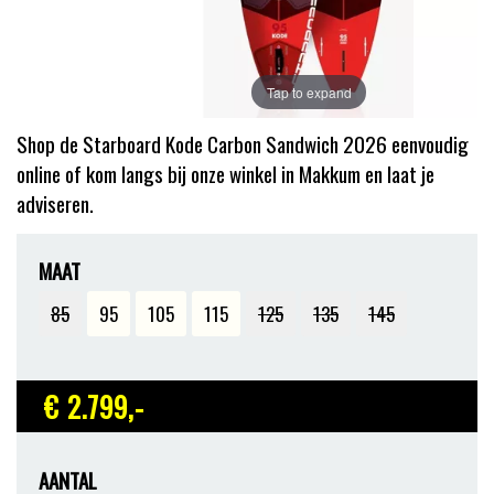
Tap to expand
Shop de Starboard Kode Carbon Sandwich 2026 eenvoudig
online of kom langs bij onze winkel in Makkum en laat je
adviseren.
MAAT
85
95
105
115
125
135
145
€ 2.799
,-
AANTAL