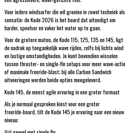
Voor iedere windsurfer die wil groeien in zowel techniek als
sensatie: de Kode 2026 is het board dat uitnodigt om
harder, speelser en vaker het water op te gaan.
Voor de grotere maten, de Kode 115, 125, 135 en 145, ligt
de nadruk op toegankelijk wave rijden, zelfs bij lichte wind
en lastige omstandigheden. Je kunt bovendien wisselen
tussen thruster‑ en single‑fin setups voor meer wave‑actie
of maximale freeride‑blast; bij alle Carbon Sandwich
uitvoeringen worden beide opties meegeleverd.
Kode 145, de meest agile ervaring in een groter formaat
Als je normaal gesproken kiest voor een groter
freeride‑board, tilt de Kode 145 je ervaring naar een nieuw
niveau:
Vrij gevoel met single fin