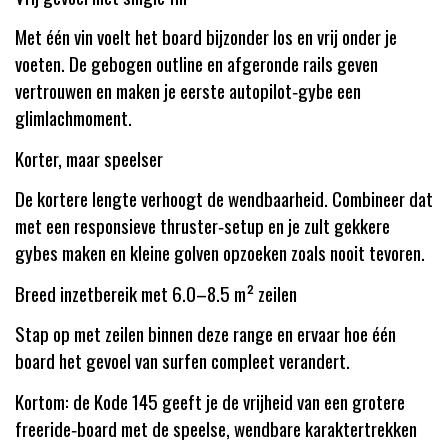
Met één vin voelt het board bijzonder los en vrij onder je
voeten. De gebogen outline en afgeronde rails geven
vertrouwen en maken je eerste autopilot‑gybe een
glimlachmoment.
Korter, maar speelser
De kortere lengte verhoogt de wendbaarheid. Combineer dat
met een responsieve thruster‑setup en je zult gekkere
gybes maken en kleine golven opzoeken zoals nooit tevoren.
Breed inzetbereik met 6.0–8.5 m² zeilen
Stap op met zeilen binnen deze range en ervaar hoe één
board het gevoel van surfen compleet verandert.
Kortom: de Kode 145 geeft je de vrijheid van een grotere
freeride‑board met de speelse, wendbare karaktertrekken