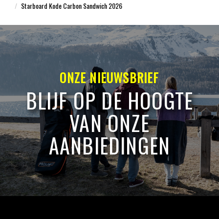
Starboard Kode Carbon Sandwich 2026
ONZE NIEUWSBRIEF
BLIJF OP DE HOOGTE
VAN ONZE
AANBIEDINGEN