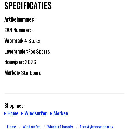
SPECIFICATIES
Artikelnummer:
-
EAN Nummer:
-
Voorraad:
4 Stuks
Leverancier:
Fox Sports
Bouwjaar:
2026
Merken:
Starboard
Shop meer
Home
Windsurfen
Merken
Home
Windsurfen
Windsurf boards
Freestyle wave boards