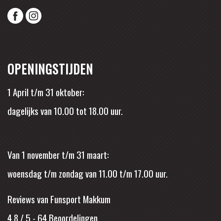
OPENINGSTIJDEN
1 April t/m 31 oktober:
dagelijks van 10.00 tot 18.00 uur.
Van 1 november t/m 31 maart:
woensdag t/m zondag van 11.00 t/m 17.00 uur.
Reviews van Funsport Makkum
4.8 / 5
-
64
Beoordelingen