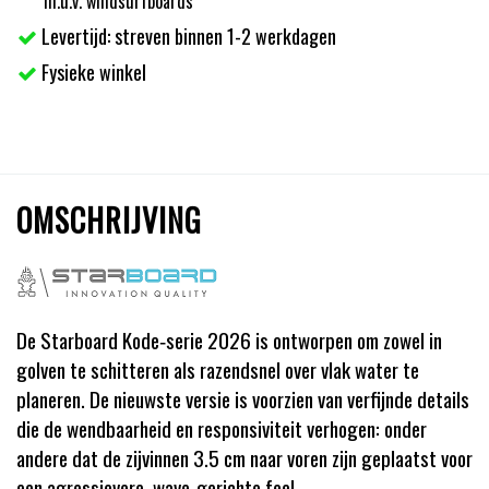
m.u.v. windsurfboards
Levertijd: streven binnen 1-2 werkdagen
Fysieke winkel
OMSCHRIJVING
De Starboard Kode‑serie 2026 is ontworpen om zowel in
golven te schitteren als razendsnel over vlak water te
planeren. De nieuwste versie is voorzien van verfijnde details
die de wendbaarheid en responsiviteit verhogen: onder
andere dat de zijvinnen 3.5 cm naar voren zijn geplaatst voor
een agressievere, wave‑gerichte feel.