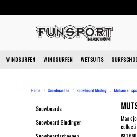
WINDSURFEN
WINGSURFEN
WETSUITS
SURFSCHO
Home
Snowboarden
Snowboard kleding
Mutsen en sja
MUTS
Snowboards
Maak jo
Snowboard Bindingen
collect
van een
Snowboardschoenen