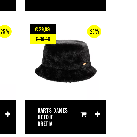
€ 29
,99
25%
25%
€ 39
,99
BARTS DAMES
HOEDJE
BRETIA