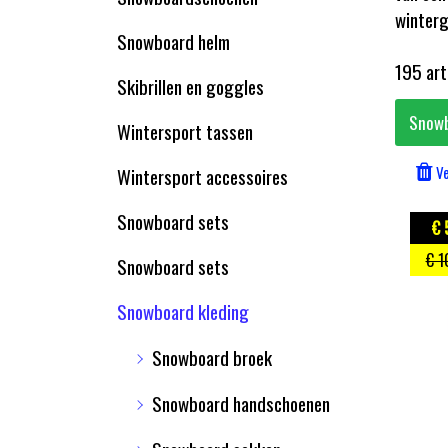
winterg
Snowboard helm
195 ar
Skibrillen en goggles
Snowb
Wintersport tassen
Ve
Wintersport accessoires
Snowboard sets
€ 
€ 1
Snowboard sets
Snowboard kleding
Snowboard broek
Snowboard handschoenen