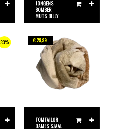
JONGENS
BOMBER
MUTS BILLY
€ 29
,99
33%
TOMTAILOR
DAMES SJAAL