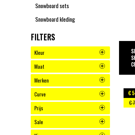
Snowboard sets
Snowboard kleding
FILTERS
S
Kleur
S
C
Maat
Merken
€ 5
Curve
€ 
Prijs
Sale