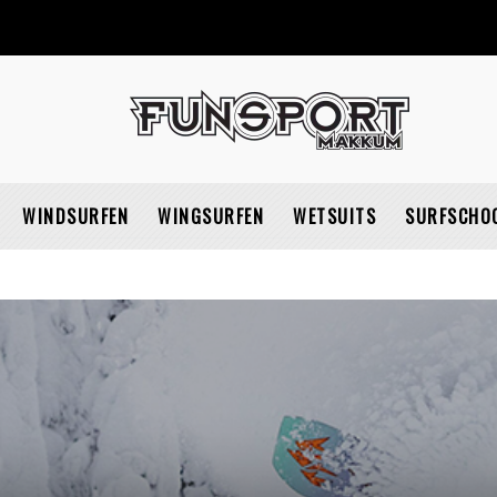
Gratis verzendin
WINDSURFEN
WINGSURFEN
WETSUITS
SURFSCHO