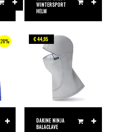
WINTERSPORT
HELM
€ 44
,95
28%
DAKINE NINJA
BALACLAVE