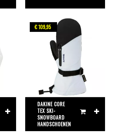
€ 109
,95
DAKINE CORE
TEX SKI-
SNOWBOARD
HANDSCHOENEN