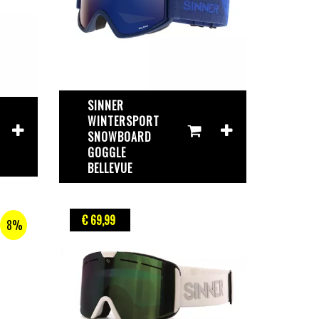
SINNER
WINTERSPORT
SNOWBOARD
GOGGLE
BELLEVUE
€ 69
,99
8%