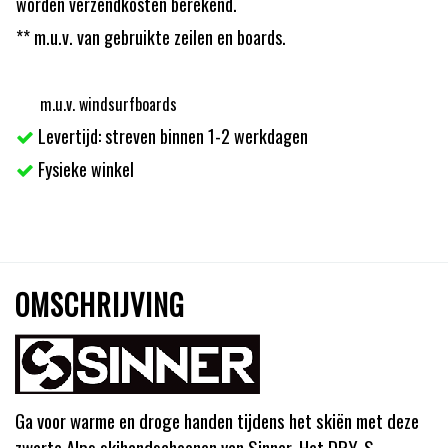
worden verzendkosten berekend.
** m.u.v. van gebruikte zeilen en boards.
m.u.v. windsurfboards
Levertijd: streven binnen 1-2 werkdagen
Fysieke winkel
OMSCHRIJVING
Ga voor warme en droge handen tijdens het skiën met deze
zwarte Alps skihandschoenen van Sinner. Het DRY-S-