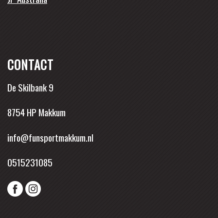
CONTACT
De Skilbank 9
8754 HP Makkum
info@funsportmakkum.nl
0515231085