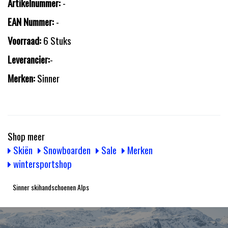
Artikelnummer:
-
EAN Nummer:
-
Voorraad:
6 Stuks
Leverancier:
-
Merken:
Sinner
Shop meer
Skiën
Snowboarden
Sale
Merken
wintersportshop
Sinner skihandschoenen Alps