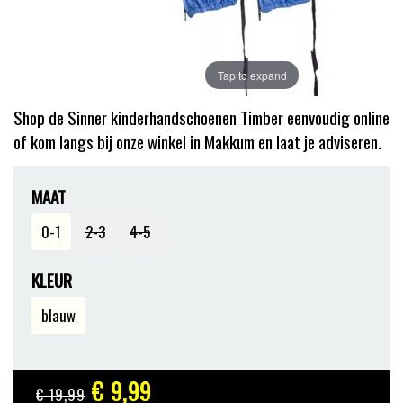
Tap to expand
Shop de Sinner kinderhandschoenen Timber eenvoudig online
of kom langs bij onze winkel in Makkum en laat je adviseren.
MAAT
0-1
2-3
4-5
KLEUR
blauw
€ 9
,99
€ 19
,99