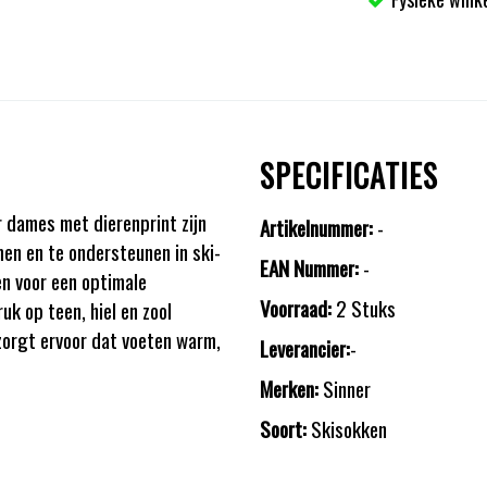
SPECIFICATIES
dames met dierenprint zijn
Artikelnummer:
-
n en te ondersteunen in ski-
EAN Nummer:
-
n voor een optimale
Voorraad:
2 Stuks
uk op teen, hiel en zool
zorgt ervoor dat voeten warm,
Leverancier:
-
Merken:
Sinner
Soort:
Skisokken