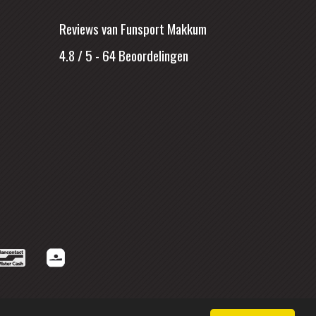
Reviews van Funsport Makkum
4.8 / 5
-
64
Beoordelingen