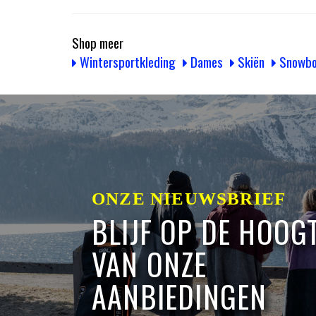
Shop meer
Wintersportkleding
Dames
Skiën
Snowbo
ONZE NIEUWSBRIEF
BLIJF OP DE HOOG
VAN ONZE
AANBIEDINGEN