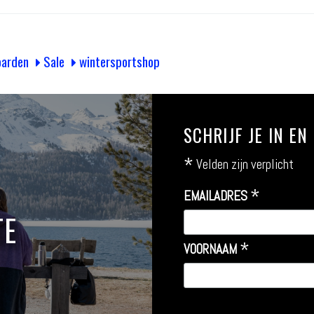
arden
Sale
wintersportshop
SCHRIJF JE IN E
*
Velden zijn verplicht
*
EMAILADRES
TE
*
VOORNAAM