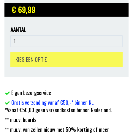
€ 69
,99
AANTAL
KIES EEN OPTIE
Eigen bezorgservice
Gratis verzending vanaf €50,-* binnen NL
*Vanaf €50,00 geen verzendkosten binnen Nederland.
** m.u.v. boards
** m.u.v. van zeilen nieuw met 50% korting of meer