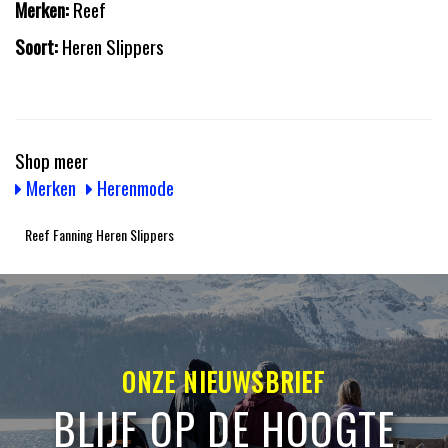
Merken:
Reef
Soort:
Heren Slippers
Shop meer
Merken
Herenmode
Reef Fanning Heren Slippers
ONZE NIEUWSBRIEF
BLIJF OP DE HOOGTE