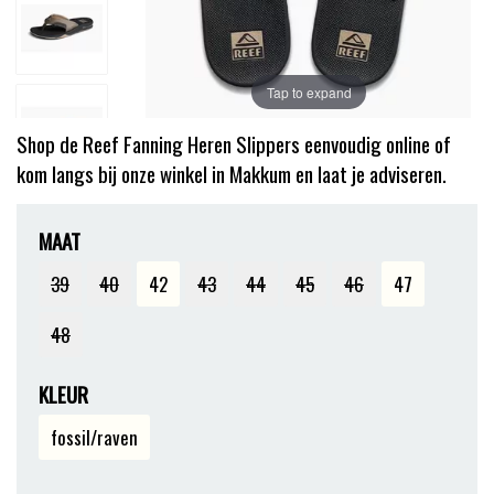
Tap to expand
Shop de Reef Fanning Heren Slippers eenvoudig online of
kom langs bij onze winkel in Makkum en laat je adviseren.
MAAT
39
40
42
43
44
45
46
47
48
KLEUR
fossil/raven