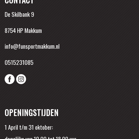
De Skilbank 9
8754 HP Makkum
info@funsportmakkum.nl
0515231085
OPENINGSTIJDEN
1 April t/m 31 oktober:
dagelijks van 10.00 tot 18.00 uur.