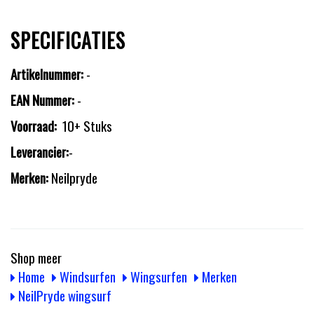
SPECIFICATIES
Artikelnummer:
-
EAN Nummer:
-
Voorraad:
10+ Stuks
Leverancier:
-
Merken:
Neilpryde
Shop meer
Home
Windsurfen
Wingsurfen
Merken
NeilPryde wingsurf