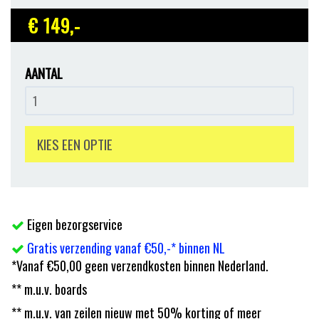
€ 149
,-
AANTAL
KIES EEN OPTIE
Eigen bezorgservice
Gratis verzending vanaf €50,-* binnen NL
*Vanaf €50,00 geen verzendkosten binnen Nederland.
** m.u.v. boards
** m.u.v. van zeilen nieuw met 50% korting of meer