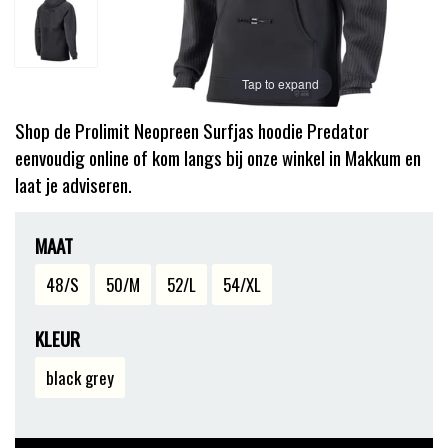
Tap to expand
Shop de Prolimit Neopreen Surfjas hoodie Predator
eenvoudig online of kom langs bij onze winkel in Makkum en
laat je adviseren.
MAAT
48/S
50/M
52/L
54/XL
KLEUR
black grey