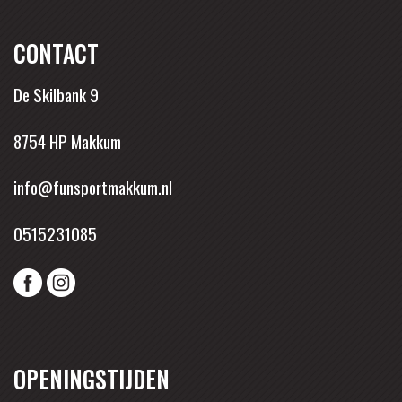
CONTACT
De Skilbank 9
8754 HP Makkum
info@funsportmakkum.nl
0515231085
OPENINGSTIJDEN