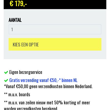
€ 179
,-
AANTAL
KIES EEN OPTIE
Eigen bezorgservice
Gratis verzending vanaf €50,-* binnen NL
*Vanaf €50,00 geen verzendkosten binnen Nederland.
** m.u.v. boards
** m.u.v. van zeilen nieuw met 50% korting of meer
worden verzendkosten berekend.