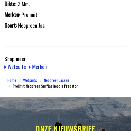
Dikte:
2 Mm.
Merken:
Prolimit
Soort:
Neopreen Jas
Shop meer
Wetsuits
Merken
Home
Wetsuits
Neopreen Jassen
Prolimit Neopreen Surfjas hoodie Predator
ONZE NIEUWSBRIEF