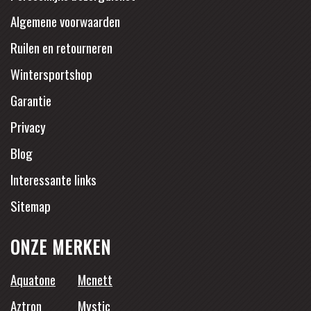
Algemene voorwaarden
Ruilen en retourneren
Wintersportshop
Garantie
Privacy
Blog
Interessante links
Sitemap
ONZE MERKEN
Aquatone
Mcnett
Aztron
Mystic