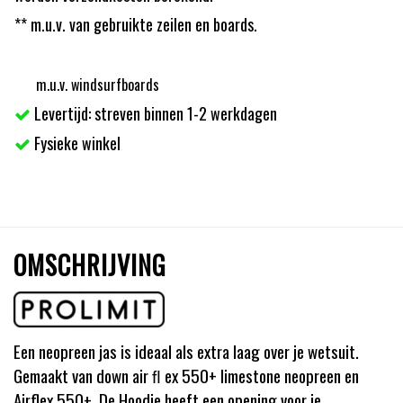
** m.u.v. van gebruikte zeilen en boards.
m.u.v. windsurfboards
Levertijd: streven binnen 1-2 werkdagen
Fysieke winkel
OMSCHRIJVING
Een neopreen jas is ideaal als extra laag over je wetsuit.
Gemaakt van down air ﬂ ex 550+ limestone neopreen en
Airflex 550+. De Hoodie heeft een opening voor je