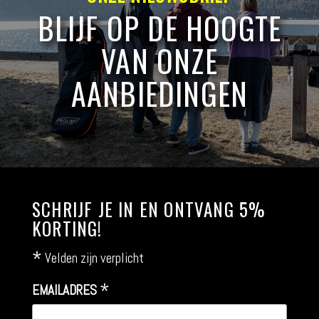
BLIJF OP DE HOOGTE
VAN ONZE
AANBIEDINGEN
SCHRIJF JE IN EN ONTVANG 5%
KORTING!
*
Velden zijn verplicht
*
EMAILADRES