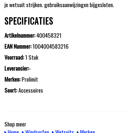
je wetsuit strijken. gebruiksaanwijzingen bijgesloten.
SPECIFICATIES
Artikelnummer:
400458321
EAN Nummer:
1004004583216
Voorraad:
1 Stuk
Leverancier:
-
Merken:
Prolimit
Soort:
Accessoires
Shop meer
Home
Windsurfen
Wetsuits
Merken