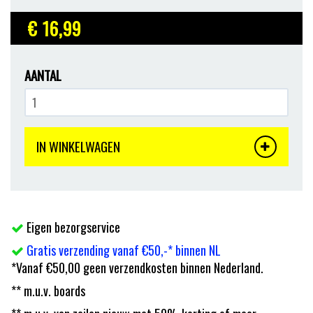
€ 16
,99
AANTAL
IN WINKELWAGEN
Eigen bezorgservice
Gratis verzending vanaf €50,-* binnen NL
*Vanaf €50,00 geen verzendkosten binnen Nederland.
** m.u.v. boards