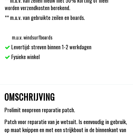
** m.u.v. van zeilen nieuw met 50% korting of meer
worden verzendkosten berekend.
** m.u.v. van gebruikte zeilen en boards.
m.u.v. windsurfboards
Levertijd: streven binnen 1-2 werkdagen
Fysieke winkel
OMSCHRIJVING
Prolimit neopreen reparatie patch.
Patch voor reparatie van je wetsuit. Is eenvoudig in gebruik,
op maat knippen en met een strijkbout in de binnenkant van